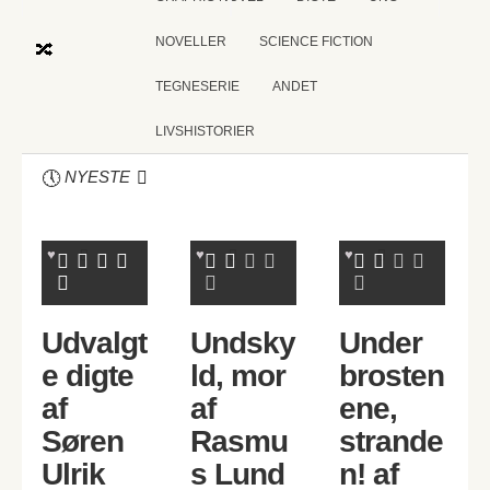
NOVELLER
SCIENCE FICTION
TEGNESERIE
ANDET
LIVSHISTORIER
NYESTE
Udvalgt
Undsky
Under
e digte
ld, mor
brosten
af
af
ene,
Søren
Rasmu
strande
Ulrik
s Lund
n! af