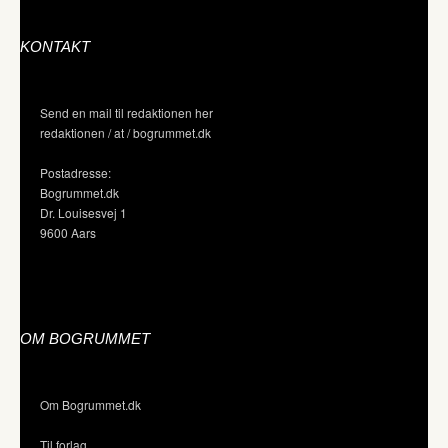
KONTAKT
Send en mail til redaktionen her
redaktionen / at / bogrummet.dk
Postadresse:
Bogrummet.dk
Dr. Louisesvej 1
9600 Aars
OM BOGRUMMET
Om Bogrummet.dk
Til forlag