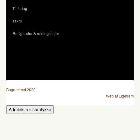
Til forlag
Tak til
Rettigheder & retningslinjer
Bogrummet 2020
Web af Ligefrem
Administrer samtykke