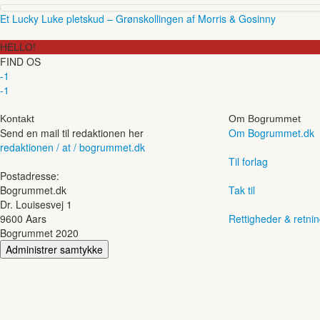
Et Lucky Luke pletskud – Grønskollingen af Morris & Gosinny
HELLO!
FIND OS
-1
-1
Kontakt
Om Bogrummet
Send en mail til redaktionen her
Om Bogrummet.dk
redaktionen / at / bogrummet.dk
Til forlag
Postadresse:
Bogrummet.dk
Tak til
Dr. Louisesvej 1
9600 Aars
Rettigheder & retnin
Bogrummet 2020
Administrer samtykke