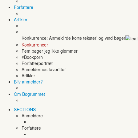
Forfattere
Artikler
Konkurrence: Anmeld ‘de korte tekster’ og vind bøger
Konkurrencer
Fem bøger jeg ikke glemmer
#Bookporn
Forfatterportræt
Anmeldernes favoritter
Artikler
Bliv anmelder?
Om Bogrummet
SECTIONS
Anmeldere
Forfattere