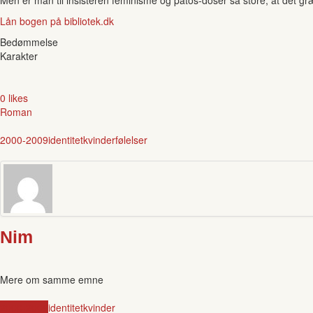
Lån bogen på bibliotek.dk
Bedømmelse
Karakter
0 likes
Roman
2000-2009
identitet
kvinder
følelser
Nim
Mere om samme emne
2000-2009
identitet
kvinder