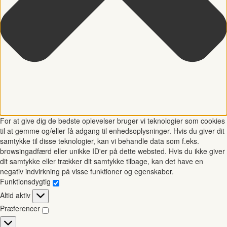
For at give dig de bedste oplevelser bruger vi teknologier som cookies
til at gemme og/eller få adgang til enhedsoplysninger. Hvis du giver dit
samtykke til disse teknologier, kan vi behandle data som f.eks.
browsingadfærd eller unikke ID'er på dette websted. Hvis du ikke giver
dit samtykke eller trækker dit samtykke tilbage, kan det have en
negativ indvirkning på visse funktioner og egenskaber.
Funktionsdygtig
Funktionsdygtig
Altid aktiv
Præferencer
Præferencer