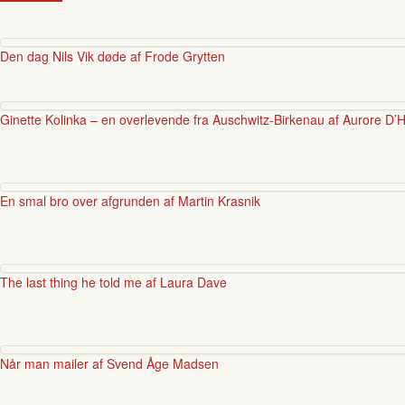
Den dag Nils Vik døde af Frode Grytten
Ginette Kolinka – en overlevende fra Auschwitz-Birkenau af Aurore D’
En smal bro over afgrunden af Martin Krasnik
The last thing he told me af Laura Dave
Når man mailer af Svend Åge Madsen