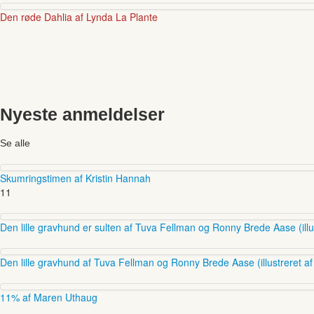
Den røde Dahlia af Lynda La Plante
Nyeste anmeldelser
Se alle
Skumringstimen af Kristin Hannah
11
Den lille gravhund er sulten af Tuva Fellman og Ronny Brede Aase (illus
Den lille gravhund af Tuva Fellman og Ronny Brede Aase (illustreret af
11% af Maren Uthaug