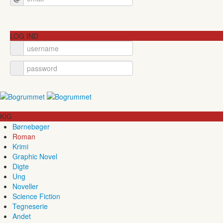
LOG IND
KIG
Børnebøger
Roman
Krimi
Graphic Novel
Digte
Ung
Noveller
Science Fiction
Tegneserie
Andet