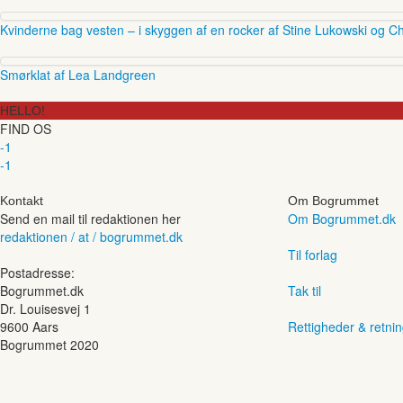
Kvinderne bag vesten – i skyggen af en rocker af Stine Lukowski og Ch
Smørklat af Lea Landgreen
HELLO!
FIND OS
-1
-1
Kontakt
Om Bogrummet
Send en mail til redaktionen her
Om Bogrummet.dk
redaktionen / at / bogrummet.dk
Til forlag
Postadresse:
Bogrummet.dk
Tak til
Dr. Louisesvej 1
9600 Aars
Rettigheder & retnin
Bogrummet 2020