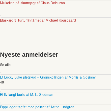
Mikkeline på skattejagt af Claus Deleuran
Blåskæg 3 Turturrinitårnet af Michael Kousgaard
Nyeste anmeldelser
Se alle
Et Lucky Luke pletskud – Grønskollingen af Morris & Gosinny
48
Et liv langt borte af M. L. Stedman
Pippi leger tagfat med politiet af Astrid Lindgren