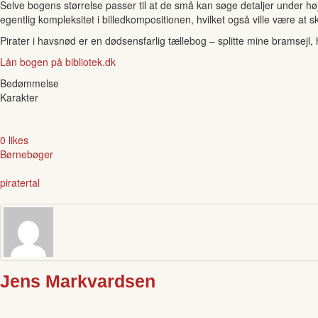
Selve bogens størrelse passer til at de små kan søge detaljer under h
egentlig kompleksitet i billedkompositionen, hvilket også ville være at s
Pirater i havsnød er en dødsensfarlig tællebog – splitte mine bramsejl, 
Lån bogen på bibliotek.dk
Bedømmelse
Karakter
0 likes
Børnebøger
pirater
tal
Jens Markvardsen