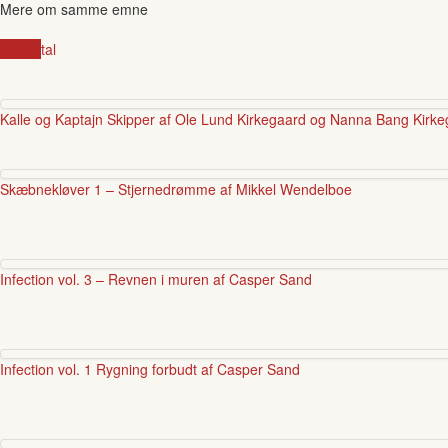
Mere om samme emne
pirater
tal
Kalle og Kaptajn Skipper af Ole Lund Kirkegaard og Nanna Bang Kirk
Skæbnekløver 1 – Stjernedrømme af Mikkel Wendelboe
Infection vol. 3 – Revnen i muren af Casper Sand
Infection vol. 1 Rygning forbudt af Casper Sand