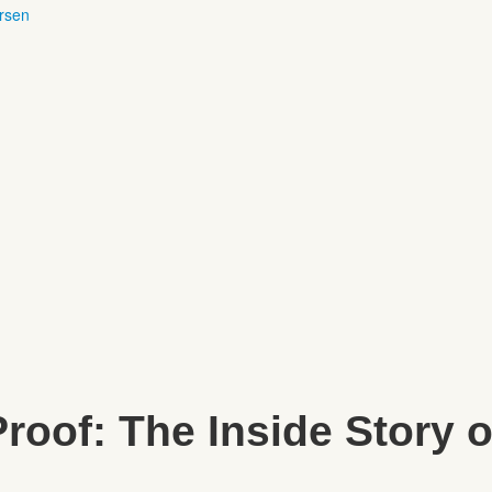
ersen
 Proof: The Inside Story 