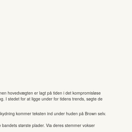
 men hovedvægten er lagt på tiden i det kompromisløse
. I stedet for at ligge under for tidens trends, søgte de
edskydning kommer teksten ind under huden på Brown selv.
e bandets største plader. Via deres stemmer vokser