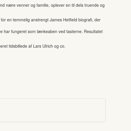
nd nære venner og familie, oplever en til dels truende og
 for en temmelig anstrengt James Hetfield biografi, der
bare har fungeret som lænkeaben ved tasterne. Resultatet
et tidsbillede af Lars Ulrich og co.