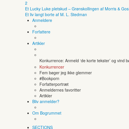
2
Et Lucky Luke pletskud – Grønskollingen af Morris & Gos
Et liv langt borte af M. L. Stedman
Anmeldere
Forfattere
Artikler
Konkurrence: Anmeld ‘de korte tekster’ og vind 
Konkurrencer
Fem bøger jeg ikke glemmer
#Bookporn
Forfatterportræt
Anmeldernes favoritter
Artikler
Bliv anmelder?
Om Bogrummet
SECTIONS