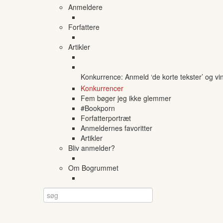
Anmeldere
Forfattere
Artikler
Konkurrence: Anmeld ‘de korte tekster’ og vi
Konkurrencer
Fem bøger jeg ikke glemmer
#Bookporn
Forfatterportræt
Anmeldernes favoritter
Artikler
Bliv anmelder?
Om Bogrummet