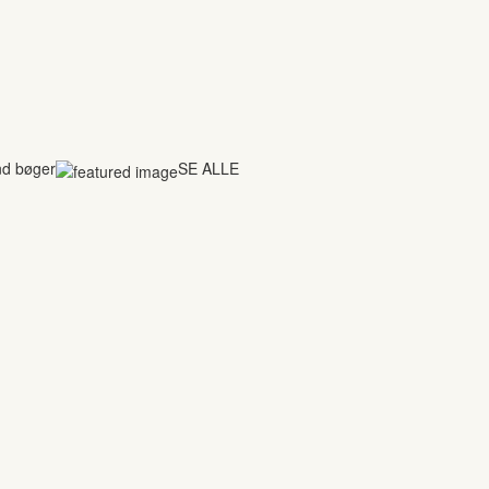
nd bøger
SE ALLE