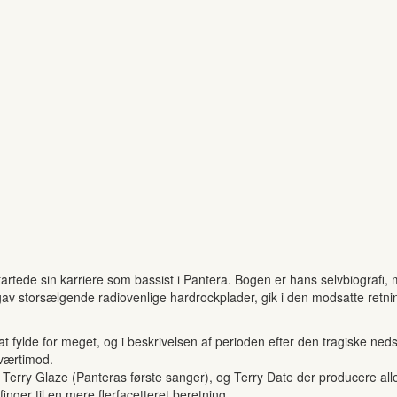
artede sin karriere som bassist i Pantera. Bogen er hans selvbiografi,
gav storsælgende radiovenlige hardrockplader, gik i den modsatte retning
at fylde for meget, og i beskrivelsen af perioden efter den tragiske n
Tværtimod.
 Terry Glaze (Panteras første sanger), og Terry Date der producere all
nger til en mere flerfacetteret beretning.