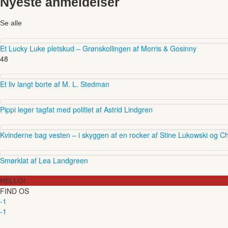
Nyeste anmeldelser
Se alle
Et Lucky Luke pletskud – Grønskollingen af Morris & Gosinny
48
Et liv langt borte af M. L. Stedman
Pippi leger tagfat med politiet af Astrid Lindgren
Kvinderne bag vesten – i skyggen af en rocker af Stine Lukowski og Ch
Smørklat af Lea Landgreen
HELLO!
FIND OS
-1
-1