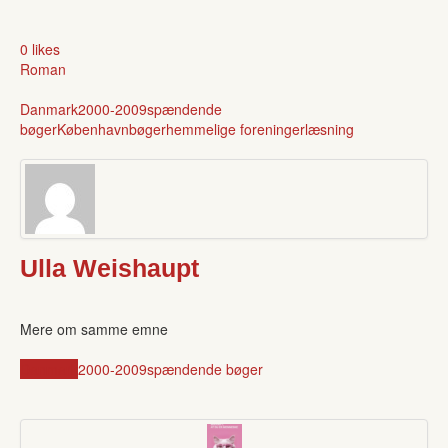
0 likes
Roman
Danmark
2000-2009
spændende
bøger
København
bøger
hemmelige foreninger
læsning
Ulla Weishaupt
Mere om samme emne
Danmark
2000-2009
spændende bøger