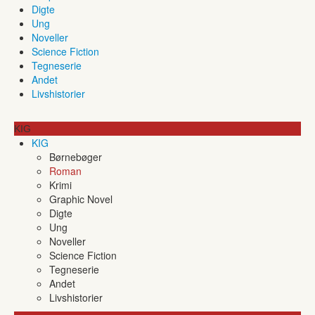
Digte
Ung
Noveller
Science Fiction
Tegneserie
Andet
Livshistorier
KIG
KIG
Børnebøger
Roman
Krimi
Graphic Novel
Digte
Ung
Noveller
Science Fiction
Tegneserie
Andet
Livshistorier