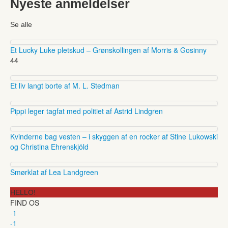
Nyeste anmeldelser
Se alle
Et Lucky Luke pletskud – Grønskollingen af Morris & Gosinny
44
Et liv langt borte af M. L. Stedman
Pippi leger tagfat med politiet af Astrid Lindgren
Kvinderne bag vesten – i skyggen af en rocker af Stine Lukowski
og Christina Ehrenskjöld
Smørklat af Lea Landgreen
HELLO!
FIND OS
-1
-1