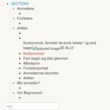
SECTIONS
Anmeldere
Forfattere
Artikler
Konkurrence: Anmeld ‘de korte tekster’ og vind
bøger
SE ALLE
Konkurrencer
Fem bøger jeg ikke glemmer
#Bookporn
Forfatterportræt
Anmeldernes favoritter
Artikler
Bliv anmelder?
Om Bogrummet