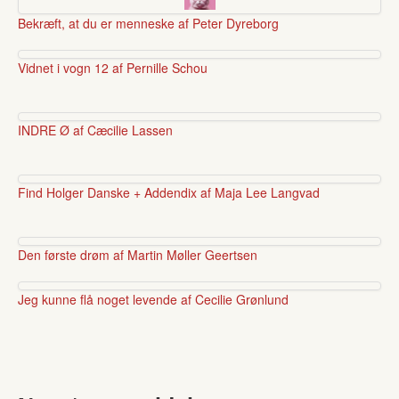
Bekræft, at du er menneske af Peter Dyreborg
Vidnet i vogn 12 af Pernille Schou
INDRE Ø af Cæcilie Lassen
Find Holger Danske + Addendix af Maja Lee Langvad
Den første drøm af Martin Møller Geertsen
Jeg kunne flå noget levende af Cecilie Grønlund