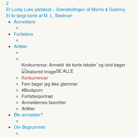
2
Et Lucky Luke pletskud – Grønskollingen af Morris & Gosinny
Et liv langt borte af M. L. Stedman
Anmeldere
Forfattere
Artikler
Konkurrence: Anmeld ‘de korte tekster’ og vind bøger
SE ALLE
Konkurrencer
Fem bøger jeg ikke glemmer
#Bookporn
Forfatterportræt
Anmeldernes favoritter
Artikler
Bliv anmelder?
Om Bogrummet