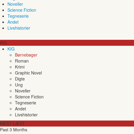
Noveller
Science Fiction
Tegneserie
Andet
Livshistorier
KIG
KIG
Børnebøger
Roman
Krimi
Graphic Novel
Digte
Ung
Noveller
Science Fiction
Tegneserie
Andet
Livshistorier
MEST LÆST
Past 3 Months