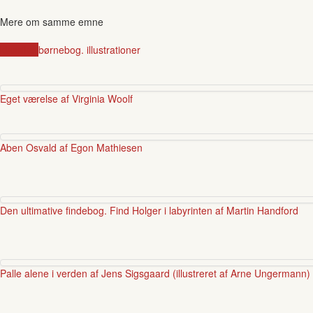
Mere om samme emne
klassiker
børnebog. illustrationer
Eget værelse af Virginia Woolf
Aben Osvald af Egon Mathiesen
Den ultimative findebog. Find Holger i labyrinten af Martin Handford
Palle alene i verden af Jens Sigsgaard (illustreret af Arne Ungermann)