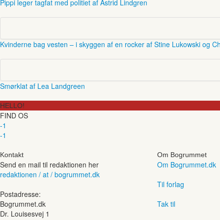
Pippi leger tagfat med politiet af Astrid Lindgren
Kvinderne bag vesten – i skyggen af en rocker af Stine Lukowski og Ch
Smørklat af Lea Landgreen
HELLO!
FIND OS
-1
-1
Kontakt
Om Bogrummet
Send en mail til redaktionen her
Om Bogrummet.dk
redaktionen / at / bogrummet.dk
Til forlag
Postadresse:
Bogrummet.dk
Tak til
Dr. Louisesvej 1