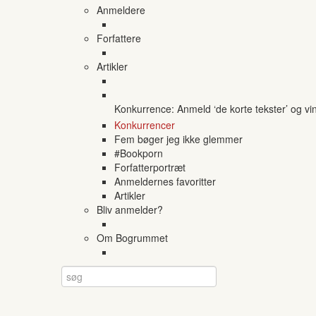
Anmeldere
Forfattere
Artikler
Konkurrence: Anmeld ‘de korte tekster’ og vi
Konkurrencer
Fem bøger jeg ikke glemmer
#Bookporn
Forfatterportræt
Anmeldernes favoritter
Artikler
Bliv anmelder?
Om Bogrummet