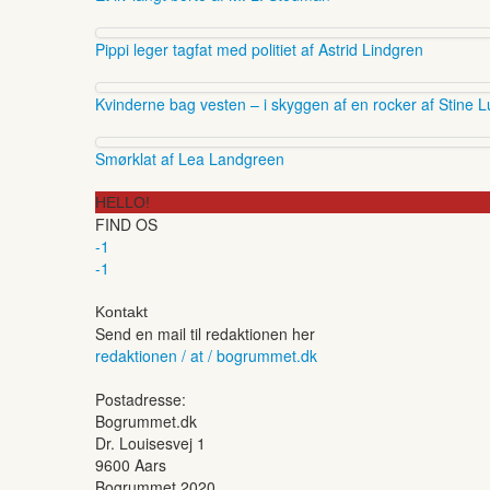
Pippi leger tagfat med politiet af Astrid Lindgren
Kvinderne bag vesten – i skyggen af en rocker af Stine L
Smørklat af Lea Landgreen
HELLO!
FIND OS
-1
-1
Kontakt
Send en mail til redaktionen her
redaktionen / at / bogrummet.dk
Postadresse:
Bogrummet.dk
Dr. Louisesvej 1
9600 Aars
Bogrummet 2020