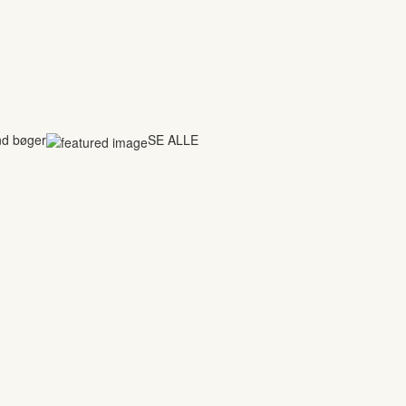
nd bøger
SE ALLE