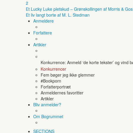
2
Et Lucky Luke pletskud – Grønskollingen af Morris & Gos
Et liv langt borte af M. L. Stedman
Anmeldere
Forfattere
Artikler
Konkurrence: Anmeld ‘de korte tekster’ og vind 
Konkurrencer
Fem bøger jeg ikke glemmer
#Bookporn
Forfatterportræt
Anmeldernes favoritter
Artikler
Bliv anmelder?
Om Bogrummet
SECTIONS