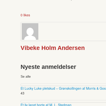
0 likes
Vibeke Holm Andersen
Nyeste anmeldelser
Se alle
Et Lucky Luke pletskud – Grønskollingen af Morris & Gos
43
Et liv langt borte af M. L. Stedman