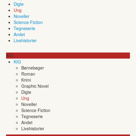
Digte
Ung
Noveller
Science Fiction
Tegneserie
Andet
Livshistorier
KIG
KIG
Børnebøger
Roman
Krimi
Graphic Novel
Digte
Ung
Noveller
Science Fiction
Tegneserie
Andet
Livshistorier