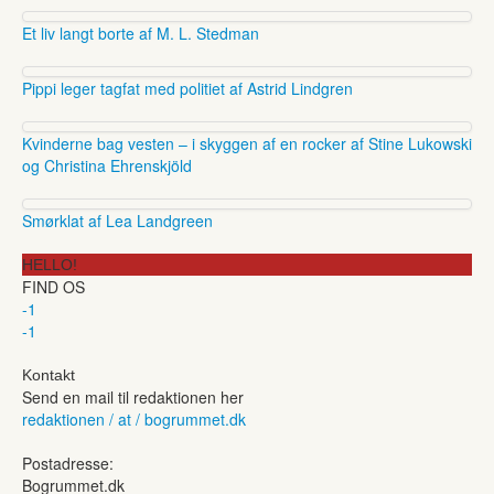
Et liv langt borte af M. L. Stedman
Pippi leger tagfat med politiet af Astrid Lindgren
Kvinderne bag vesten – i skyggen af en rocker af Stine Lukowski
og Christina Ehrenskjöld
Smørklat af Lea Landgreen
HELLO!
FIND OS
-1
-1
Kontakt
Send en mail til redaktionen her
redaktionen / at / bogrummet.dk
Postadresse:
Bogrummet.dk