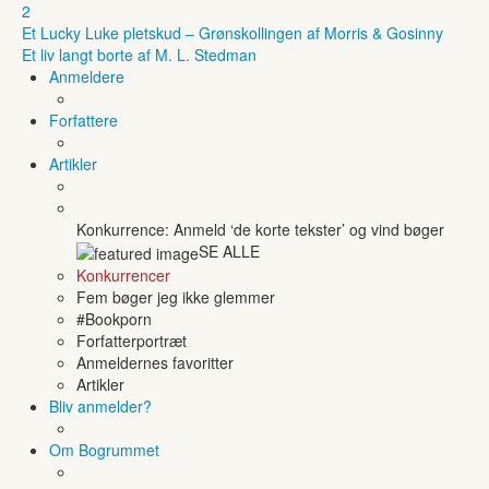
2
Et Lucky Luke pletskud – Grønskollingen af Morris & Gosinny
Et liv langt borte af M. L. Stedman
Anmeldere
Forfattere
Artikler
Konkurrence: Anmeld ‘de korte tekster’ og vind bøger
SE ALLE
Konkurrencer
Fem bøger jeg ikke glemmer
#Bookporn
Forfatterportræt
Anmeldernes favoritter
Artikler
Bliv anmelder?
Om Bogrummet