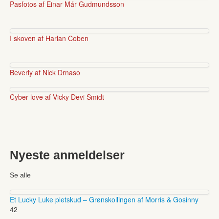
Pasfotos af Einar Már Gudmundsson
I skoven af Harlan Coben
Beverly af Nick Drnaso
Cyber love af Vicky Devi Smidt
Nyeste anmeldelser
Se alle
Et Lucky Luke pletskud – Grønskollingen af Morris & Gosinny
42