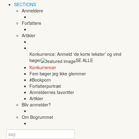
SECTIONS
Anmeldere
Forfattere
Artikler
Konkurrence: Anmeld ‘de korte tekster’ og vind
bøger
SE ALLE
Konkurrencer
Fem bøger jeg ikke glemmer
#Bookporn
Forfatterportræt
Anmeldernes favoritter
Artikler
Bliv anmelder?
Om Bogrummet