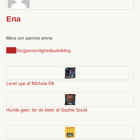
Ena
Mere om samme emne
unge
Sorg
personlighedsudvikling
Level upp af Michala Elk
Hunde gøer, før de bider af Sophie Souid