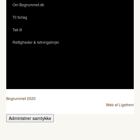
Om Bogrummet.dk
Til forlag
Tak til
Rettigheder & retningslinjer
Bogrummet 2020
Web af Ligefrem
Administrer samtykke