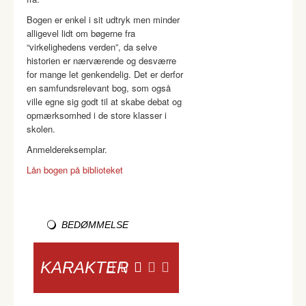
Bogen er enkel i sit udtryk men minder
alligevel lidt om bøgerne fra
“virkelighedens verden”, da selve
historien er nærværende og desværre
for mange let genkendelig. Det er derfor
en samfundsrelevant bog, som også
ville egne sig godt til at skabe debat og
opmærksomhed i de store klasser i
skolen.
Anmeldereksemplar.
Lån bogen på biblioteket
BEDØMMELSE
KARAKTER