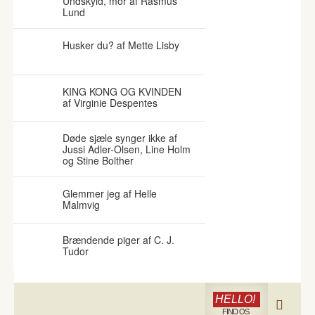
Undskyld, mor af Rasmus
Lund
Husker du? af Mette Lisby
KING KONG OG KVINDEN
af Virginie Despentes
Døde sjæle synger ikke af
Jussi Adler-Olsen, Line Holm
og Stine Bolther
Glemmer jeg af Helle
Malmvig
Brændende piger af C. J.
Tudor
HELLO!
FIND OS