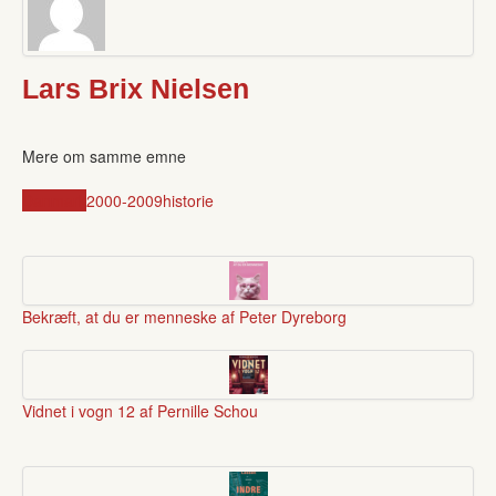
Lars Brix Nielsen
Mere om samme emne
Danmark
2000-2009
historie
Bekræft, at du er menneske af Peter Dyreborg
Vidnet i vogn 12 af Pernille Schou