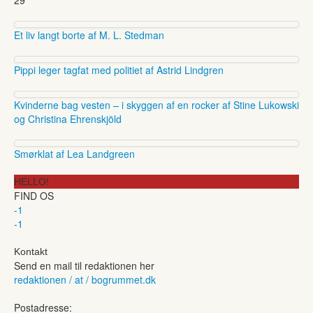
Et liv langt borte af M. L. Stedman
Pippi leger tagfat med politiet af Astrid Lindgren
Kvinderne bag vesten – i skyggen af en rocker af Stine Lukowski
og Christina Ehrenskjöld
Smørklat af Lea Landgreen
HELLO!
FIND OS
-1
-1
Kontakt
Send en mail til redaktionen her
redaktionen / at / bogrummet.dk
Postadresse: