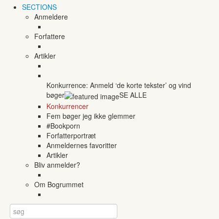
SECTIONS
Anmeldere
Forfattere
Artikler
Konkurrence: Anmeld ‘de korte tekster’ og vind
bøger
SE ALLE
Konkurrencer
Fem bøger jeg ikke glemmer
#Bookporn
Forfatterportræt
Anmeldernes favoritter
Artikler
Bliv anmelder?
Om Bogrummet