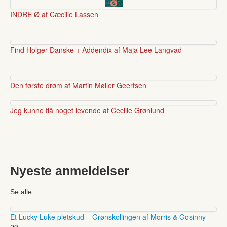
INDRE Ø af Cæcilie Lassen
Find Holger Danske + Addendix af Maja Lee Langvad
Den første drøm af Martin Møller Geertsen
Jeg kunne flå noget levende af Cecilie Grønlund
Nyeste anmeldelser
Se alle
Et Lucky Luke pletskud – Grønskollingen af Morris & Gosinny
29