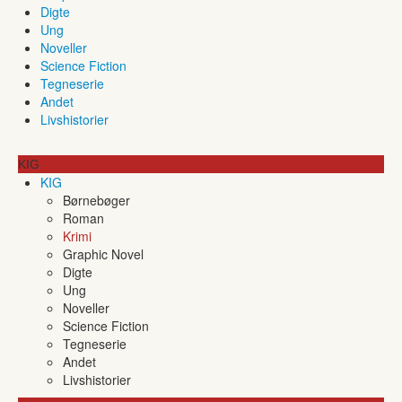
Digte
Ung
Noveller
Science Fiction
Tegneserie
Andet
Livshistorier
KIG
KIG
Børnebøger
Roman
Krimi
Graphic Novel
Digte
Ung
Noveller
Science Fiction
Tegneserie
Andet
Livshistorier