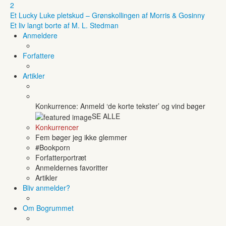
2
Et Lucky Luke pletskud – Grønskollingen af Morris & Gosinny
Et liv langt borte af M. L. Stedman
Anmeldere
Forfattere
Artikler
Konkurrence: Anmeld ‘de korte tekster’ og vind bøger
SE ALLE
Konkurrencer
Fem bøger jeg ikke glemmer
#Bookporn
Forfatterportræt
Anmeldernes favoritter
Artikler
Bliv anmelder?
Om Bogrummet