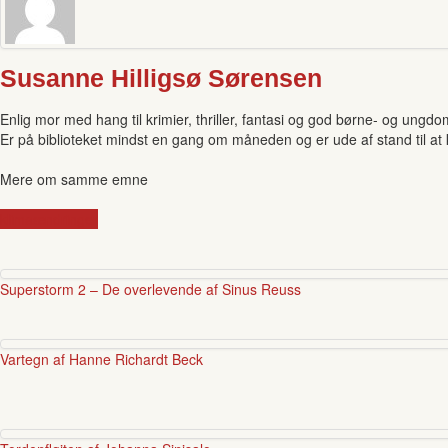
Susanne Hilligsø Sørensen
Enlig mor med hang til krimier, thriller, fantasi og god børne- og ungd
Er på biblioteket mindst en gang om måneden og er ude af stand til a
Mere om samme emne
klimaændringer
Superstorm 2 – De overlevende af Sinus Reuss
Vartegn af Hanne Richardt Beck