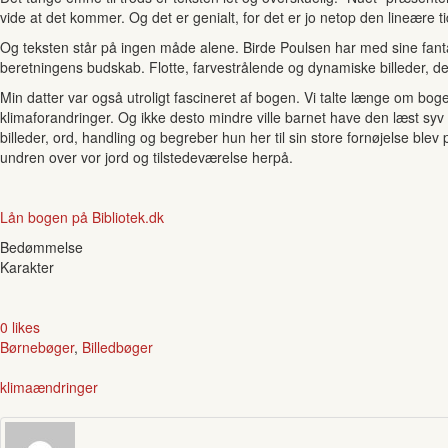
vide at det kommer. Og det er genialt, for det er jo netop den lineære ti
Og teksten står på ingen måde alene. Birde Poulsen har med sine fantasti
beretningens budskab. Flotte, farvestrålende og dynamiske billeder, 
Min datter var også utroligt fascineret af bogen. Vi talte længe om bo
klimaforandringer. Og ikke desto mindre ville barnet have den læst syv 
billeder, ord, handling og begreber hun her til sin store fornøjelse bl
undren over vor jord og tilstedeværelse herpå.
Lån bogen på Bibliotek.dk
Bedømmelse
Karakter
0 likes
Børnebøger
,
Billedbøger
klimaændringer