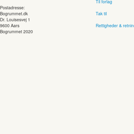
Til forlag
Postadresse:
Bogrummet.dk
Tak til
Dr. Louisesvej 1
9600 Aars
Rettigheder & retnin
Bogrummet 2020