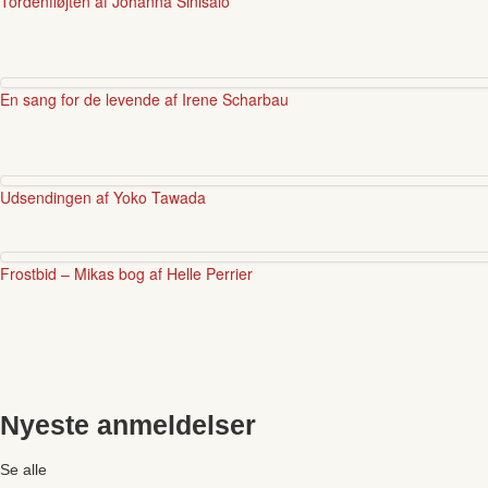
Tordenfløjten af Johanna Sinisalo
En sang for de levende af Irene Scharbau
Udsendingen af Yoko Tawada
Frostbid – Mikas bog af Helle Perrier
Nyeste anmeldelser
Se alle