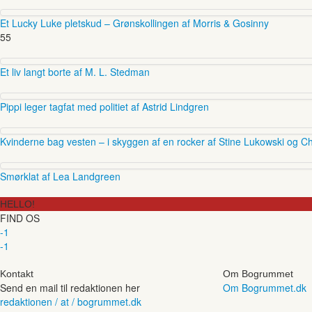
Et Lucky Luke pletskud – Grønskollingen af Morris & Gosinny
55
Et liv langt borte af M. L. Stedman
Pippi leger tagfat med politiet af Astrid Lindgren
Kvinderne bag vesten – i skyggen af en rocker af Stine Lukowski og Ch
Smørklat af Lea Landgreen
HELLO!
FIND OS
-1
-1
Kontakt
Om Bogrummet
Send en mail til redaktionen her
Om Bogrummet.dk
redaktionen / at / bogrummet.dk