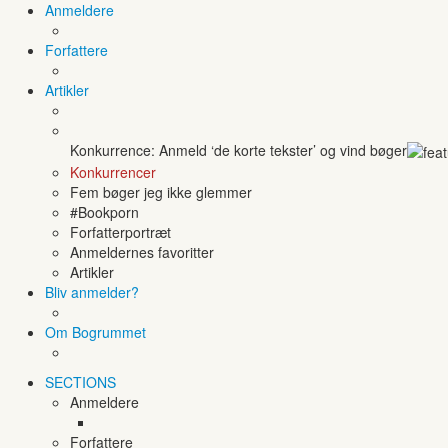
Anmeldere
Forfattere
Artikler
Konkurrence: Anmeld ‘de korte tekster’ og vind bøger
Konkurrencer
Fem bøger jeg ikke glemmer
#Bookporn
Forfatterportræt
Anmeldernes favoritter
Artikler
Bliv anmelder?
Om Bogrummet
SECTIONS
Anmeldere
Forfattere