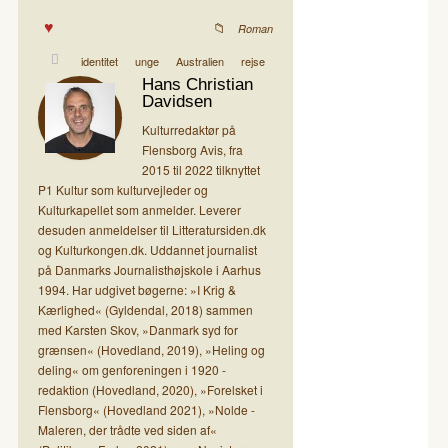
Roman
identitet
unge
Australien
rejse
Hans Christian
Davidsen
Kulturredaktør på
Flensborg Avis, fra
2015 til 2022 tilknyttet
P1 Kultur som kulturvejleder og
Kulturkapellet som anmelder. Leverer
desuden anmeldelser til Litteratursiden.dk
og Kulturkongen.dk. Uddannet journalist
på Danmarks Journalisthøjskole i Aarhus
1994. Har udgivet bøgerne: »I Krig &
Kærlighed« (Gyldendal, 2018) sammen
med Karsten Skov, »Danmark syd for
grænsen« (Hovedland, 2019), »Heling og
deling« om genforeningen i 1920 -
redaktion (Hovedland, 2020), »Forelsket i
Flensborg« (Hovedland 2021), »Nolde -
Maleren, der trådte ved siden af«