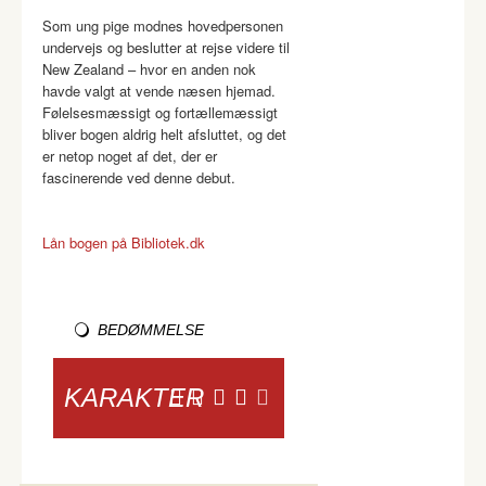
Som ung pige modnes hovedpersonen
undervejs og beslutter at rejse videre til
New Zealand – hvor en anden nok
havde valgt at vende næsen hjemad.
Følelsesmæssigt og fortællemæssigt
bliver bogen aldrig helt afsluttet, og det
er netop noget af det, der er
fascinerende ved denne debut.
Lån bogen på Bibliotek.dk
BEDØMMELSE
KARAKTER