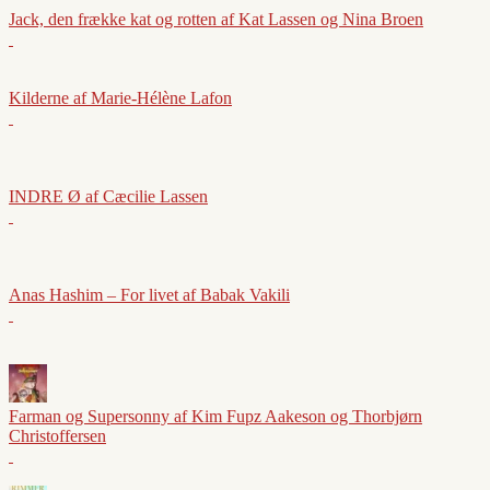
Jack, den frække kat og rotten af Kat Lassen og Nina Broen
Kilderne af Marie-Hélène Lafon
INDRE Ø af Cæcilie Lassen
Anas Hashim – For livet af Babak Vakili
Farman og Supersonny af Kim Fupz Aakeson og Thorbjørn
Christoffersen