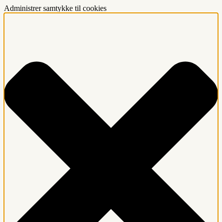
Administrer samtykke til cookies