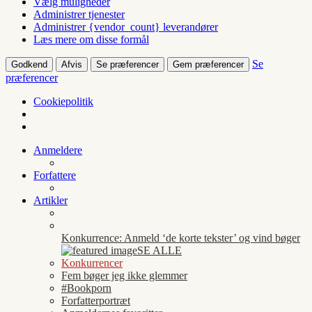
Vælg muligheder
Administrer tjenester
Administrer {vendor_count} leverandører
Læs mere om disse formål
Se
Godkend
Afvis
Se præferencer
Gem præferencer
præferencer
Cookiepolitik
Anmeldere
Forfattere
Artikler
Konkurrence: Anmeld ‘de korte tekster’ og vind bøger
SE ALLE
Konkurrencer
Fem bøger jeg ikke glemmer
#Bookporn
Forfatterportræt