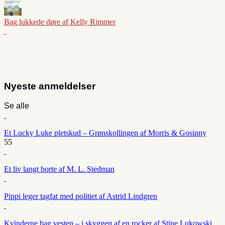
Bag lukkede døre af Kelly Rimmer
Nyeste anmeldelser
Se alle
Et Lucky Luke pletskud – Grønskollingen af Morris & Gosinny
55
Et liv langt borte af M. L. Stedman
Pippi leger tagfat med politiet af Astrid Lindgren
Kvinderne bag vesten – i skyggen af en rocker af Stine Lukowski