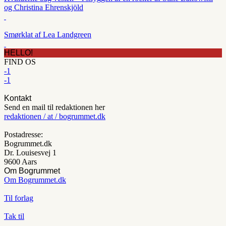
og Christina Ehrenskjöld
Smørklat af Lea Landgreen
HELLO!
FIND OS
-1
-1
Kontakt
Send en mail til redaktionen her
redaktionen / at / bogrummet.dk
Postadresse:
Bogrummet.dk
Dr. Louisesvej 1
9600 Aars
Om Bogrummet
Om Bogrummet.dk
Til forlag
Tak til