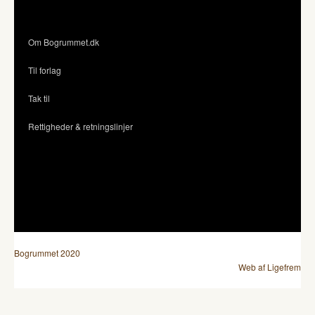
Om Bogrummet.dk
Til forlag
Tak til
Rettigheder & retningslinjer
Bogrummet 2020
Web af Ligefrem