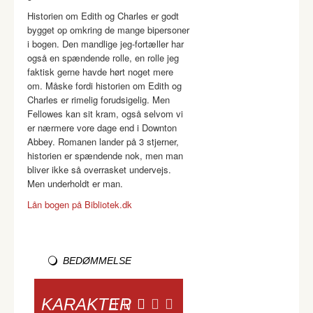
Historien om Edith og Charles er godt
bygget op omkring de mange bipersoner
i bogen. Den mandlige jeg-fortæller har
også en spændende rolle, en rolle jeg
faktisk gerne havde hørt noget mere
om. Måske fordi historien om Edith og
Charles er rimelig forudsigelig. Men
Fellowes kan sit kram, også selvom vi
er nærmere vore dage end i Downton
Abbey. Romanen lander på 3 stjerner,
historien er spændende nok, men man
bliver ikke så overrasket undervejs.
Men underholdt er man.
Lån bogen på Bibliotek.dk
BEDØMMELSE
KARAKTER