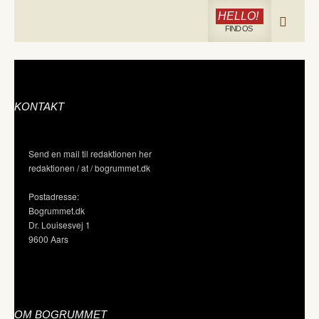
HELLO!
FIND OS
KONTAKT
Send en mail til redaktionen her
redaktionen / at / bogrummet.dk
Postadresse:
Bogrummet.dk
Dr. Louisesvej 1
9600 Aars
OM BOGRUMMET