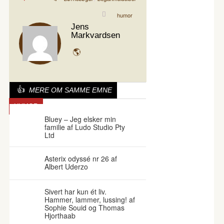
humor
Jens
Markvardsen
MERE OM SAMME EMNE
HUMOR
Bluey – Jeg elsker min
familie af Ludo Studio Pty
Ltd
Asterix odyssé nr 26 af
Albert Uderzo
Sivert har kun ét liv.
Hammer, lammer, lussing! af
Sophie Souid og Thomas
Hjorthaab