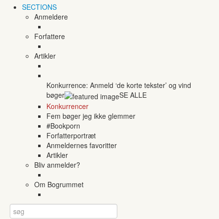
SECTIONS
Anmeldere
Forfattere
Artikler
Konkurrence: Anmeld ‘de korte tekster’ og vind
bøger
SE ALLE
Konkurrencer
Fem bøger jeg ikke glemmer
#Bookporn
Forfatterportræt
Anmeldernes favoritter
Artikler
Bliv anmelder?
Om Bogrummet