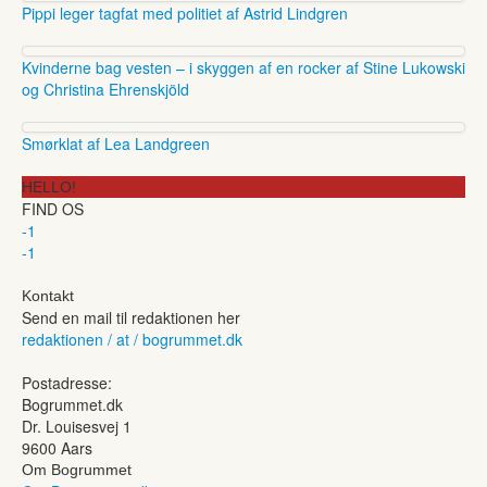
Pippi leger tagfat med politiet af Astrid Lindgren
Kvinderne bag vesten – i skyggen af en rocker af Stine Lukowski
og Christina Ehrenskjöld
Smørklat af Lea Landgreen
HELLO!
FIND OS
-1
-1
Kontakt
Send en mail til redaktionen her
redaktionen / at / bogrummet.dk
Postadresse:
Bogrummet.dk
Dr. Louisesvej 1
9600 Aars
Om Bogrummet