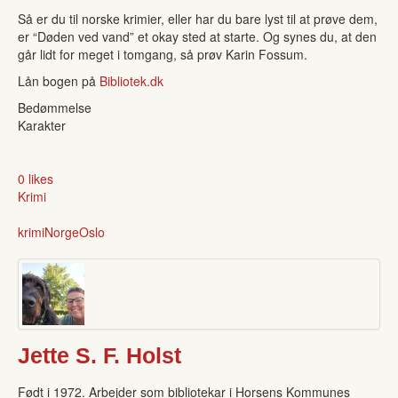
Så er du til norske krimier, eller har du bare lyst til at prøve dem,
er “Døden ved vand” et okay sted at starte. Og synes du, at den
går lidt for meget i tomgang, så prøv Karin Fossum.
Lån bogen på
Bibliotek.dk
Bedømmelse
Karakter
0 likes
Krimi
krimi
Norge
Oslo
Jette S. F. Holst
Født i 1972. Arbejder som bibliotekar i Horsens Kommunes