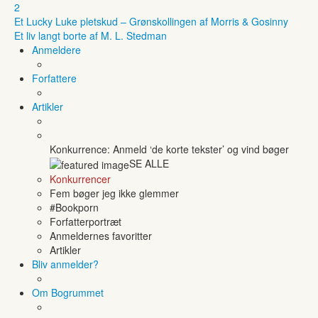
2
Et Lucky Luke pletskud – Grønskollingen af Morris & Gosinny
Et liv langt borte af M. L. Stedman
Anmeldere
Forfattere
Artikler
Konkurrence: Anmeld ‘de korte tekster’ og vind bøger
SE ALLE
Konkurrencer
Fem bøger jeg ikke glemmer
#Bookporn
Forfatterportræt
Anmeldernes favoritter
Artikler
Bliv anmelder?
Om Bogrummet