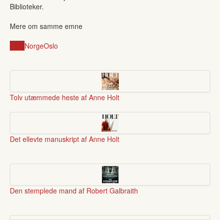
Biblioteker.
Mere om samme emne
krimi
Norge
Oslo
Tolv utæmmede heste af Anne Holt
Det ellevte manuskript af Anne Holt
Den stemplede mand af Robert Galbraith