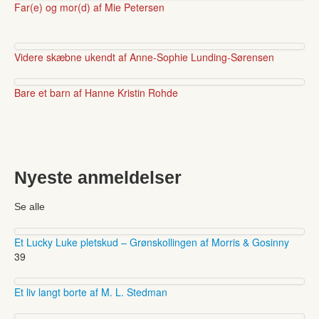
Far(e) og mor(d) af Mie Petersen
Videre skæbne ukendt af Anne-Sophie Lunding-Sørensen
Bare et barn af Hanne Kristin Rohde
Nyeste anmeldelser
Se alle
Et Lucky Luke pletskud – Grønskollingen af Morris & Gosinny
39
Et liv langt borte af M. L. Stedman