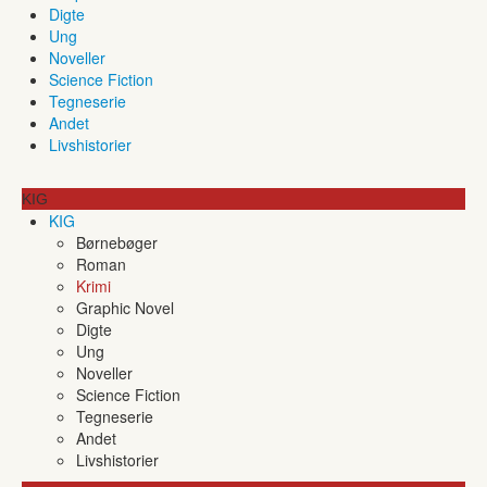
Digte
Ung
Noveller
Science Fiction
Tegneserie
Andet
Livshistorier
KIG
KIG
Børnebøger
Roman
Krimi
Graphic Novel
Digte
Ung
Noveller
Science Fiction
Tegneserie
Andet
Livshistorier