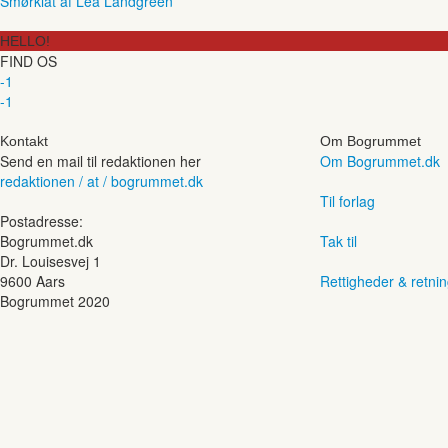
Smørklat af Lea Landgreen
HELLO!
FIND OS
-1
-1
Kontakt
Om Bogrummet
Send en mail til redaktionen her
Om Bogrummet.dk
redaktionen / at / bogrummet.dk
Til forlag
Postadresse:
Bogrummet.dk
Tak til
Dr. Louisesvej 1
9600 Aars
Rettigheder & retnin
Bogrummet 2020