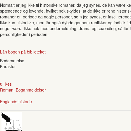
Normalt er jeg ikke til historiske romaner, da jeg synes, de kan være 
spændende og levende, hvilket nok skyldes, at de ikke er rene histo
romaner en periode og nogle personer, som jeg synes, er fascinerende.
ikke kun historiske, men får også dybde gennem replikker og indblik i d
noget
mere.
Ikke nok med underholdning, drama og spænding, så får læ
personligheder i perioden.
Lån bogen på biblioteket
Bedømmelse
Karakter
0 likes
Roman
,
Boganmeldelser
Englands historie