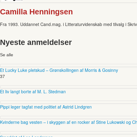
Camilla Henningsen
Fra 1993. Uddannet Cand.mag. i Litteraturvidenskab med tilvalg i Skrivek
Nyeste anmeldelser
Se alle
Et Lucky Luke pletskud – Grønskollingen af Morris & Gosinny
37
Et liv langt borte af M. L. Stedman
Pippi leger tagfat med politiet af Astrid Lindgren
Kvinderne bag vesten – i skyggen af en rocker af Stine Lukowski og Ch