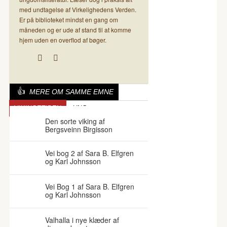
med undtagelse af Virkelighedens Verden.
Er på biblioteket mindst en gang om
måneden og er ude af stand til at komme
hjem uden en overflod af bøger.
MERE OM SAMME EMNE
VIKINGETIDEN
UNG
Den sorte viking af
Bergsveinn Birgisson
Vei bog 2 af Sara B. Elfgren
og Karl Johnsson
Vei Bog 1 af Sara B. Elfgren
og Karl Johnsson
Valhalla i nye klæder af