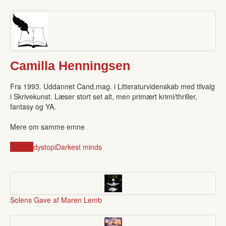
Camilla Henningsen
Fra 1993. Uddannet Cand.mag. i Litteraturvidenskab med tilvalg
i Skrivekunst. Læser stort set alt, men primært krimi/thriller,
fantasy og YA.
Mere om samme emne
fantasy
dystopi
Darkest minds
Solens Gave af Maren Lemb