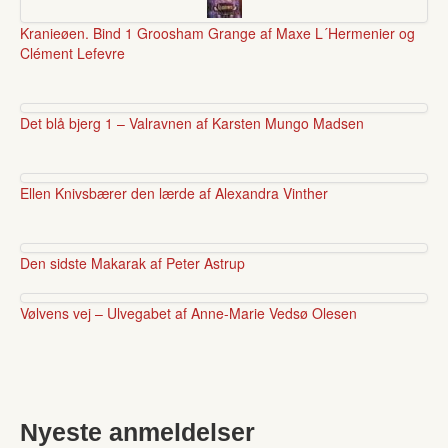
Kranieøen. Bind 1 Groosham Grange af Maxe L´Hermenier og
Clément Lefevre
Det blå bjerg 1 – Valravnen af Karsten Mungo Madsen
Ellen Knivsbærer den lærde af Alexandra Vinther
Den sidste Makarak af Peter Astrup
Vølvens vej – Ulvegabet af Anne-Marie Vedsø Olesen
Nyeste anmeldelser