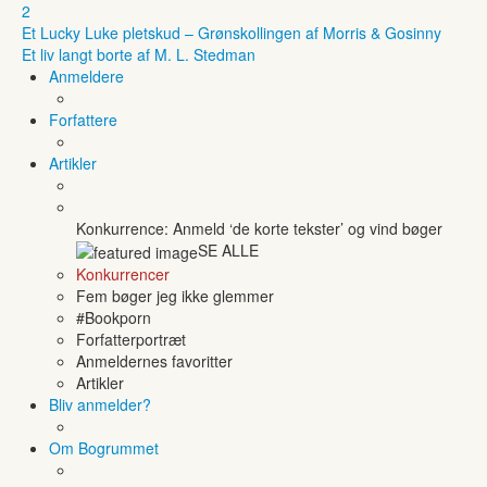
2
Et Lucky Luke pletskud – Grønskollingen af Morris & Gosinny
Et liv langt borte af M. L. Stedman
Anmeldere
Forfattere
Artikler
Konkurrence: Anmeld ‘de korte tekster’ og vind bøger
SE ALLE
Konkurrencer
Fem bøger jeg ikke glemmer
#Bookporn
Forfatterportræt
Anmeldernes favoritter
Artikler
Bliv anmelder?
Om Bogrummet