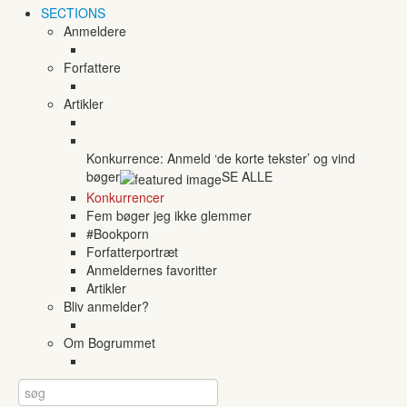
SECTIONS
Anmeldere
Forfattere
Artikler
Konkurrence: Anmeld ‘de korte tekster’ og vind
bøger
SE ALLE
Konkurrencer
Fem bøger jeg ikke glemmer
#Bookporn
Forfatterportræt
Anmeldernes favoritter
Artikler
Bliv anmelder?
Om Bogrummet