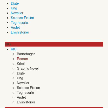
Digte
Ung
Noveller
Science Fiction
Tegneserie
Andet
Livshistorier
KIG
KIG
Børnebøger
Roman
Krimi
Graphic Novel
Digte
Ung
Noveller
Science Fiction
Tegneserie
Andet
Livshistorier