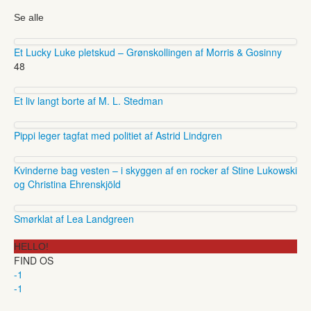
Se alle
Et Lucky Luke pletskud – Grønskollingen af Morris & Gosinny
48
Et liv langt borte af M. L. Stedman
Pippi leger tagfat med politiet af Astrid Lindgren
Kvinderne bag vesten – i skyggen af en rocker af Stine Lukowski
og Christina Ehrenskjöld
Smørklat af Lea Landgreen
HELLO!
FIND OS
-1
-1