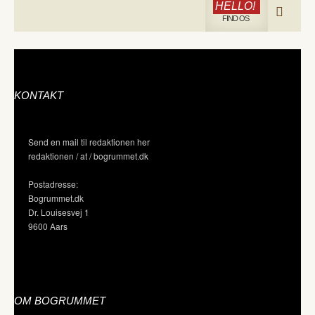
HELLO!
FIND OS
KONTAKT
Send en mail til redaktionen her
redaktionen / at / bogrummet.dk
Postadresse:
Bogrummet.dk
Dr. Louisesvej 1
9600 Aars
OM BOGRUMMET