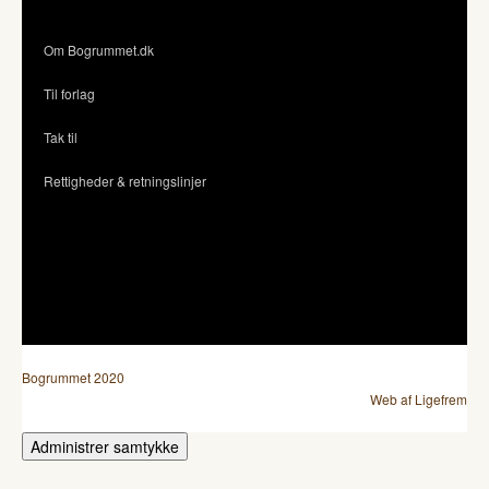
Om Bogrummet.dk
Til forlag
Tak til
Rettigheder & retningslinjer
Bogrummet 2020
Web af Ligefrem
Administrer samtykke