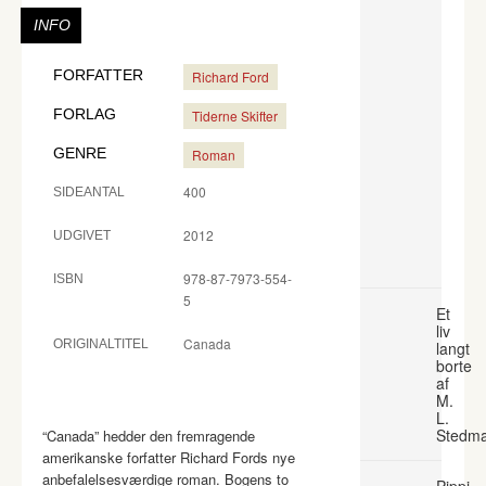
INFO
FORFATTER
Richard Ford
FORLAG
Tiderne Skifter
GENRE
Roman
400
SIDEANTAL
2012
UDGIVET
978-87-7973-554-
ISBN
5
Et
liv
Canada
ORIGINALTITEL
langt
borte
af
M.
L.
Stedm
“Canada” hedder den fremragende
amerikanske forfatter Richard Fords nye
anbefalelsesværdige roman. Bogens to
Pippi