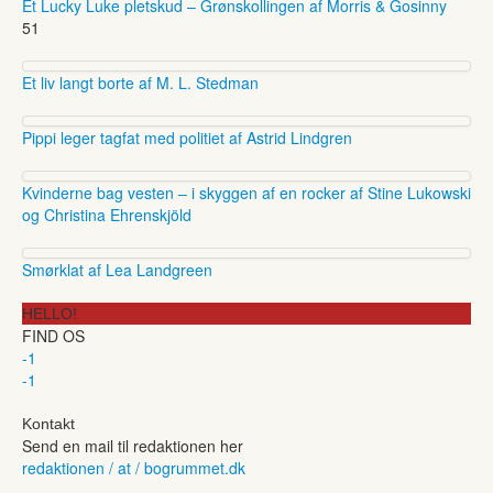
Et Lucky Luke pletskud – Grønskollingen af Morris & Gosinny
51
Et liv langt borte af M. L. Stedman
Pippi leger tagfat med politiet af Astrid Lindgren
Kvinderne bag vesten – i skyggen af en rocker af Stine Lukowski
og Christina Ehrenskjöld
Smørklat af Lea Landgreen
HELLO!
FIND OS
-1
-1
Kontakt
Send en mail til redaktionen her
redaktionen / at / bogrummet.dk