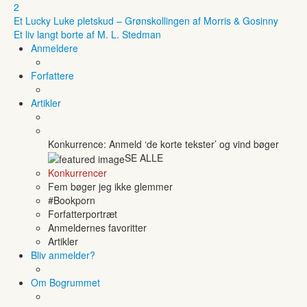
2
Et Lucky Luke pletskud – Grønskollingen af Morris & Gosinny
Et liv langt borte af M. L. Stedman
Anmeldere
Forfattere
Artikler
Konkurrence: Anmeld ‘de korte tekster’ og vind bøger
SE ALLE
Konkurrencer
Fem bøger jeg ikke glemmer
#Bookporn
Forfatterportræt
Anmeldernes favoritter
Artikler
Bliv anmelder?
Om Bogrummet