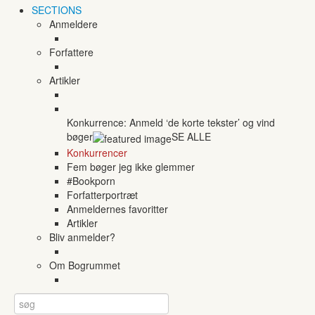
SECTIONS
Anmeldere
Forfattere
Artikler
Konkurrence: Anmeld ‘de korte tekster’ og vind
bøger
SE ALLE
Konkurrencer
Fem bøger jeg ikke glemmer
#Bookporn
Forfatterportræt
Anmeldernes favoritter
Artikler
Bliv anmelder?
Om Bogrummet