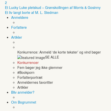
2
Et Lucky Luke pletskud – Grønskollingen af Morris & Gosinny
Et liv langt borte af M. L. Stedman
Anmeldere
Forfattere
Artikler
Konkurrence: Anmeld ‘de korte tekster’ og vind bøger
SE ALLE
Konkurrencer
Fem bøger jeg ikke glemmer
#Bookporn
Forfatterportræt
Anmeldernes favoritter
Artikler
Bliv anmelder?
Om Bogrummet