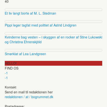
40
Et liv langt borte af M. L. Stedman
Pippi leger tagfat med politiet af Astrid Lindgren
Kvinderne bag vesten – i skyggen af en rocker af Stine Lukowski
og Christina Ehrenskjöld
Smørklat af Lea Landgreen
HELLO!
FIND OS
-1
-1
Kontakt
Send en mail til redaktionen her
redaktionen / at / bogrummet.dk
Postadresse: