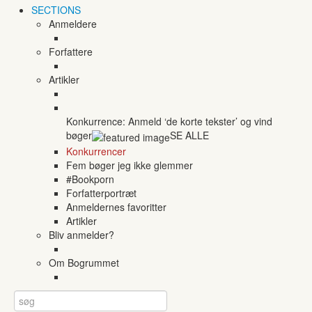
SECTIONS
Anmeldere
Forfattere
Artikler
Konkurrence: Anmeld ‘de korte tekster’ og vind
bøger
SE ALLE
Konkurrencer
Fem bøger jeg ikke glemmer
#Bookporn
Forfatterportræt
Anmeldernes favoritter
Artikler
Bliv anmelder?
Om Bogrummet