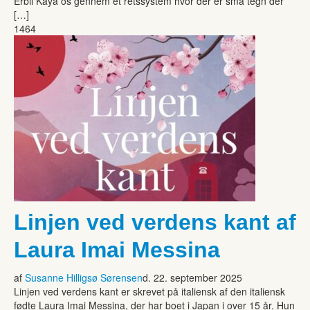
Erbil Kaya os gennem et retssystem hvor der er små tegn der
[…]
1464
Linjen ved verdens kant af
Laura Imai Messina
af
Susanne Hilligsø Sørensen
d. 22. september 2025
Linjen ved verdens kant er skrevet på italiensk af den italiensk
fødte Laura Imai Messina, der har boet i Japan i over 15 år. Hun