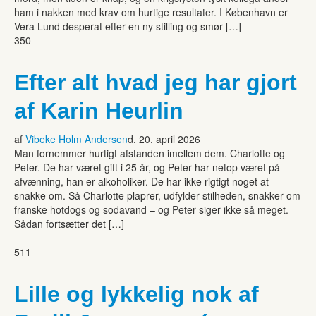
ham i nakken med krav om hurtige resultater. I København er
Vera Lund desperat efter en ny stilling og smør […]
350
Efter alt hvad jeg har gjort
af Karin Heurlin
af
Vibeke Holm Andersen
d. 20. april 2026
Man fornemmer hurtigt afstanden imellem dem. Charlotte og
Peter. De har været gift i 25 år, og Peter har netop været på
afvænning, han er alkoholiker. De har ikke rigtigt noget at
snakke om. Så Charlotte plaprer, udfylder stilheden, snakker om
franske hotdogs og sodavand – og Peter siger ikke så meget.
Sådan fortsætter det […]
511
Lille og lykkelig nok af