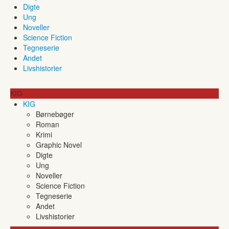
Digte
Ung
Noveller
Science Fiction
Tegneserie
Andet
Livshistorier
KIG
KIG
Børnebøger
Roman
Krimi
Graphic Novel
Digte
Ung
Noveller
Science Fiction
Tegneserie
Andet
Livshistorier