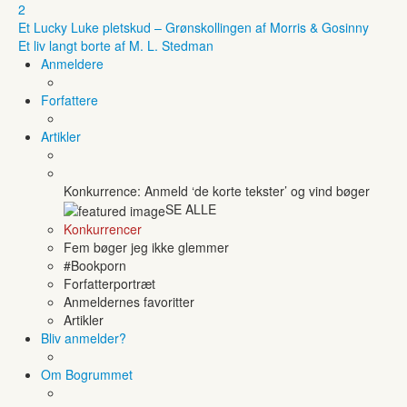
2
Et Lucky Luke pletskud – Grønskollingen af Morris & Gosinny
Et liv langt borte af M. L. Stedman
Anmeldere
Forfattere
Artikler
Konkurrence: Anmeld ‘de korte tekster’ og vind bøger
SE ALLE
Konkurrencer
Fem bøger jeg ikke glemmer
#Bookporn
Forfatterportræt
Anmeldernes favoritter
Artikler
Bliv anmelder?
Om Bogrummet