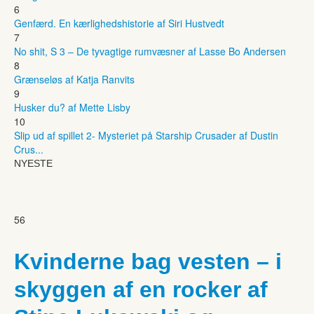
6
Genfærd. En kærlighedshistorie af Siri Hustvedt
7
No shit, S 3 – De tyvagtige rumvæsner af Lasse Bo Andersen
8
Grænseløs af Katja Ranvits
9
Husker du? af Mette Lisby
10
Slip ud af spillet 2- Mysteriet på Starship Crusader af Dustin
Crus...
NYESTE
56
Kvinderne bag vesten – i
skyggen af en rocker af