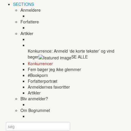
SECTIONS
Anmeldere
Forfattere
Artikler
Konkurrence: Anmeld ‘de korte tekster’ og vind
bøger
SE ALLE
Konkurrencer
Fem bøger jeg ikke glemmer
#Bookporn
Forfatterportræt
Anmeldernes favoritter
Artikler
Bliv anmelder?
Om Bogrummet