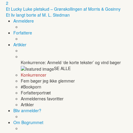
2
Et Lucky Luke pletskud – Grønskollingen af Morris & Gosinny
Et liv langt borte af M. L. Stedman
Anmeldere
Forfattere
Artikler
Konkurrence: Anmeld ‘de korte tekster’ og vind bøger
SE ALLE
Konkurrencer
Fem bøger jeg ikke glemmer
#Bookporn
Forfatterportræt
Anmeldernes favoritter
Artikler
Bliv anmelder?
Om Bogrummet