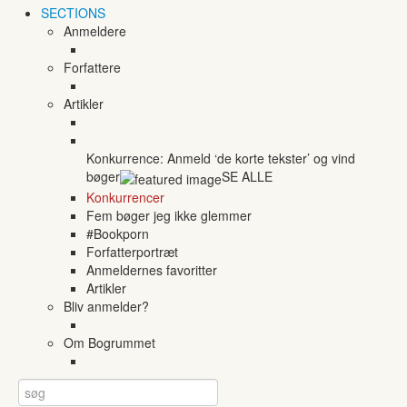
SECTIONS
Anmeldere
Forfattere
Artikler
Konkurrence: Anmeld ‘de korte tekster’ og vind
bøger
SE ALLE
Konkurrencer
Fem bøger jeg ikke glemmer
#Bookporn
Forfatterportræt
Anmeldernes favoritter
Artikler
Bliv anmelder?
Om Bogrummet