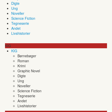
Digte
Ung
Noveller
Science Fiction
Tegneserie
Andet
Livshistorier
KIG
KIG
Børnebøger
Roman
Krimi
Graphic Novel
Digte
Ung
Noveller
Science Fiction
Tegneserie
Andet
Livshistorier