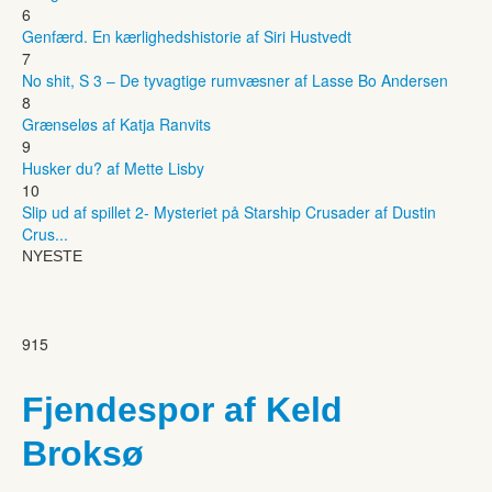
6
Genfærd. En kærlighedshistorie af Siri Hustvedt
7
No shit, S 3 – De tyvagtige rumvæsner af Lasse Bo Andersen
8
Grænseløs af Katja Ranvits
9
Husker du? af Mette Lisby
10
Slip ud af spillet 2- Mysteriet på Starship Crusader af Dustin
Crus...
NYESTE
915
Fjendespor af Keld
Broksø