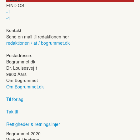
FIND OS
-1
-1
Kontakt
Send en mail til redaktionen her
redaktionen / at / bogrummet.dk
Postadresse:
Bogrummet.dk
Dr. Louisesvej 1
9600 Aars
Om Bogrummet
Om Bogrummet.dk
Til forlag
Tak til
Rettigheder & retningslinjer
Bogrummet 2020
Web af Ligefrem