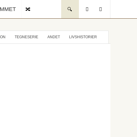
UMMET
ION
TEGNESERIE
ANDET
LIVSHISTORIER