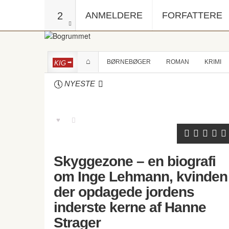
2
ANMELDERE
FORFATTERE
BØRNEBØGER
ROMAN
KRIMI
KIG
NYESTE
Skyggezone – en biografi
om Inge Lehmann, kvinden
der opdagede jordens
inderste kerne af Hanne
Strager