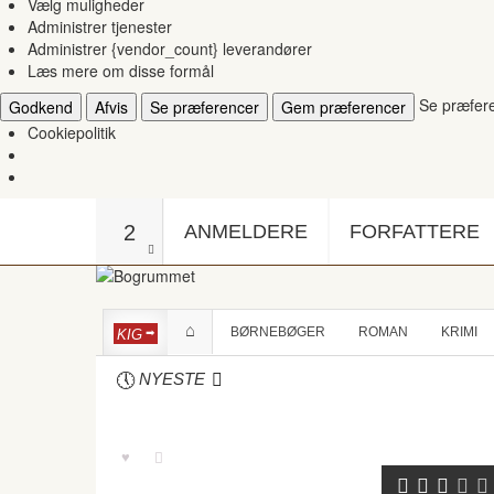
Vælg muligheder
Administrer tjenester
Administrer {vendor_count} leverandører
Læs mere om disse formål
Se præfer
Godkend
Afvis
Se præferencer
Gem præferencer
Cookiepolitik
2
ANMELDERE
FORFATTERE
BØRNEBØGER
ROMAN
KRIMI
KIG
NYESTE