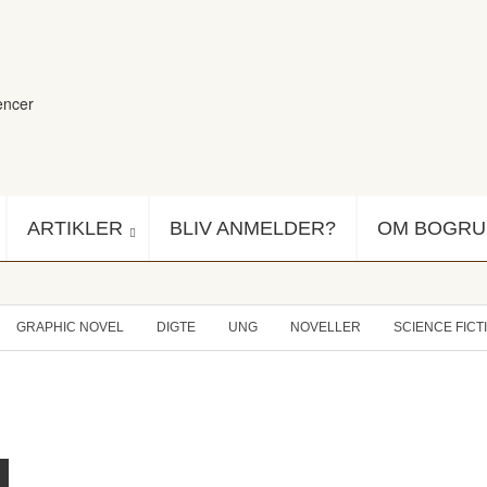
encer
ARTIKLER
BLIV ANMELDER?
OM BOGR
GRAPHIC NOVEL
DIGTE
UNG
NOVELLER
SCIENCE FICT