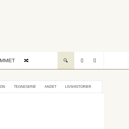
UMMET
ION
TEGNESERIE
ANDET
LIVSHISTORIER