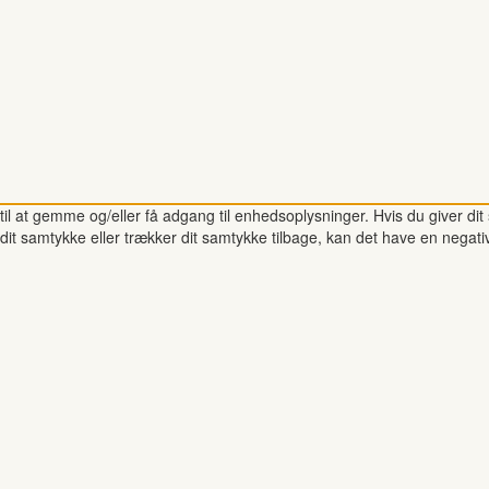
il at gemme og/eller få adgang til enhedsoplysninger. Hvis du giver dit 
dit samtykke eller trækker dit samtykke tilbage, kan det have en negati