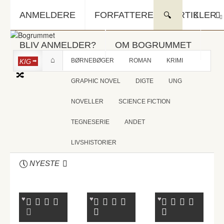
ANMELDERE
FORFATTERE
ARTIKLER
BLIV ANMELDER?
OM BOGRUMMET
BØRNEBØGER
ROMAN
KRIMI
KIG
GRAPHIC NOVEL
DIGTE
UNG
NOVELLER
SCIENCE FICTION
TEGNESERIE
ANDET
LIVSHISTORIER
NYESTE