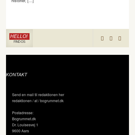
historier, […]
HELLO!
FIND OS
KONTAKT
Send en mail til redaktionen her
redaktionen / at / bogrummet.dk
Postadresse:
Bogrummet.dk
Dr. Louisesvej 1
9600 Aars