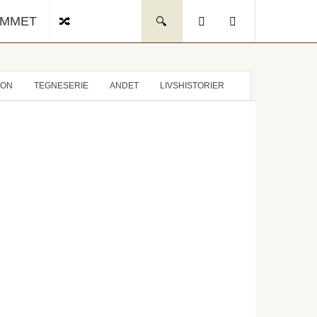
UMMET
ION
TEGNESERIE
ANDET
LIVSHISTORIER