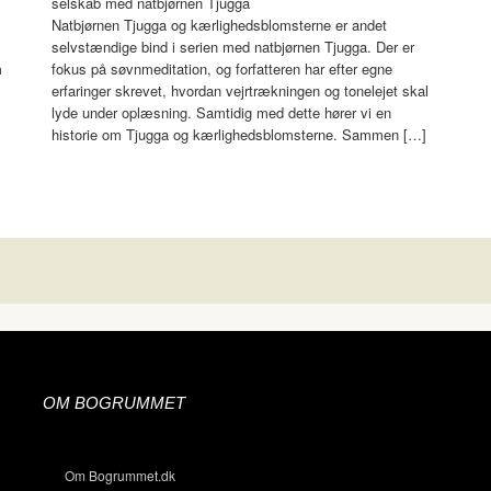
selskab med natbjørnen Tjugga
Natbjørnen Tjugga og kærlighedsblomsterne er andet
selvstændige bind i serien med natbjørnen Tjugga. Der er
m
fokus på søvnmeditation, og forfatteren har efter egne
erfaringer skrevet, hvordan vejrtrækningen og tonelejet skal
lyde under oplæsning. Samtidig med dette hører vi en
historie om Tjugga og kærlighedsblomsterne. Sammen […]
OM BOGRUMMET
Om Bogrummet.dk