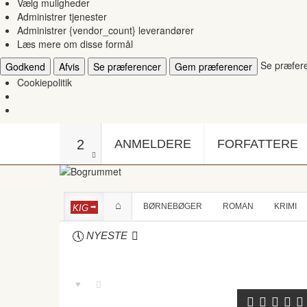
Vælg muligheder
Administrer tjenester
Administrer {vendor_count} leverandører
Læs mere om disse formål
Se præfer
Godkend
Afvis
Se præferencer
Gem præferencer
Cookiepolitik
2
ANMELDERE
FORFATTERE
BØRNEBØGER
ROMAN
KRIMI
KIG
NYESTE