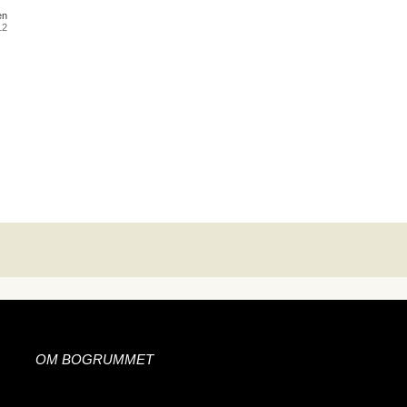
en
12
OM BOGRUMMET