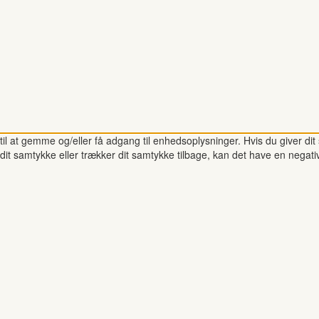
il at gemme og/eller få adgang til enhedsoplysninger. Hvis du giver dit 
dit samtykke eller trækker dit samtykke tilbage, kan det have en negati