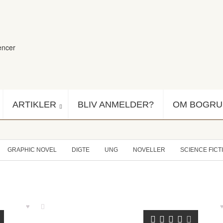
encer
ARTIKLER
BLIV ANMELDER?
OM BOGR
GRAPHIC NOVEL
DIGTE
UNG
NOVELLER
SCIENCE FICT