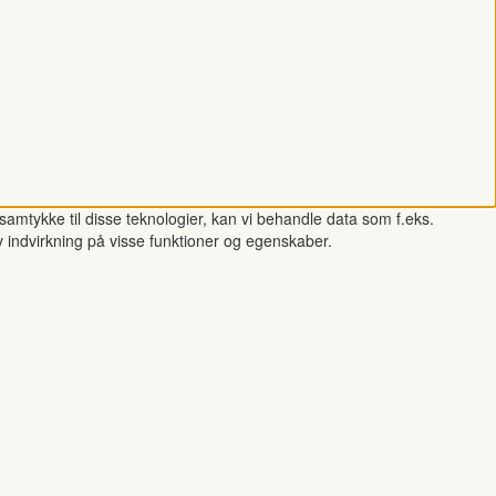
samtykke til disse teknologier, kan vi behandle data som f.eks.
v indvirkning på visse funktioner og egenskaber.