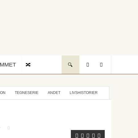
UMMET
ION
TEGNESERIE
ANDET
LIVSHISTORIER