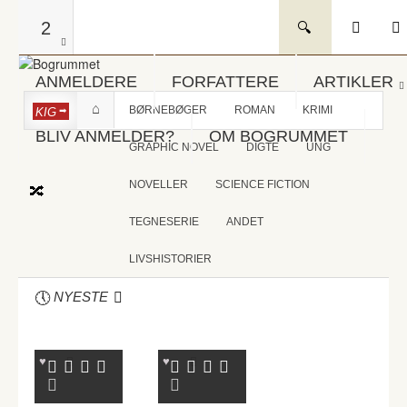
2
ANMELDERE
FORFATTERE
ARTIKLER
BØRNEBØGER
ROMAN
KRIMI
KIG
BLIV ANMELDER?
OM BOGRUMMET
GRAPHIC NOVEL
DIGTE
UNG
NOVELLER
SCIENCE FICTION
TEGNESERIE
ANDET
LIVSHISTORIER
NYESTE