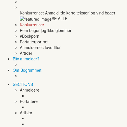
Konkurrence: Anmeld ‘de korte tekster’ og vind bøger
SE ALLE
Konkurrencer
Fem bøger jeg ikke glemmer
#Bookporn
Forfatterportræt
Anmeldernes favoritter
Artikler
Bliv anmelder?
Om Bogrummet
SECTIONS
Anmeldere
Forfattere
Artikler