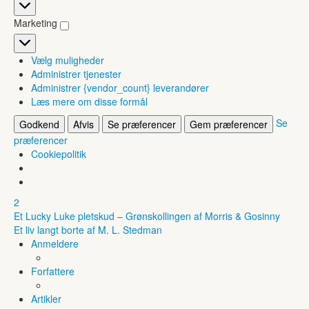
Statistikker
Marketing
Marketing
Vælg muligheder
Administrer tjenester
Administrer {vendor_count} leverandører
Læs mere om disse formål
Se
Godkend
Afvis
Se præferencer
Gem præferencer
præferencer
Cookiepolitik
2
Et Lucky Luke pletskud – Grønskollingen af Morris & Gosinny
Et liv langt borte af M. L. Stedman
Anmeldere
Forfattere
Artikler