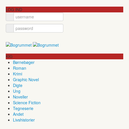
LOG IND
KIG
Børnebøger
Roman
Krimi
Graphic Novel
Digte
Ung
Noveller
Science Fiction
Tegneserie
Andet
Livshistorier