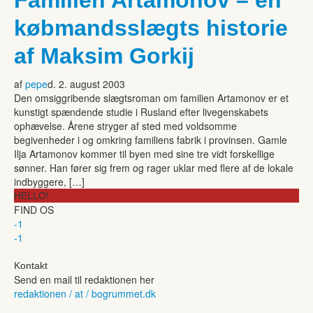
købmandsslægts historie
af Maksim Gorkij
af
pepe
d. 2. august 2003
Den omsiggribende slægtsroman om familien Artamonov er et
kunstigt spændende studie i Rusland efter livegenskabets
ophævelse. Årene stryger af sted med voldsomme
begivenheder i og omkring familiens fabrik i provinsen. Gamle
Ilja Artamonov kommer til byen med sine tre vidt forskellige
sønner. Han fører sig frem og rager uklar med flere af de lokale
indbyggere, […]
HELLO!
FIND OS
-1
-1
Kontakt
Send en mail til redaktionen her
redaktionen / at / bogrummet.dk