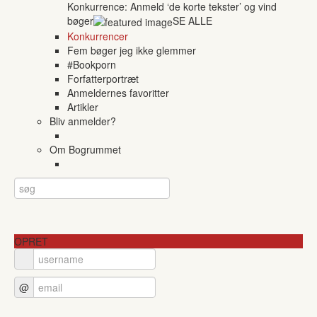
Konkurrence: Anmeld ‘de korte tekster’ og vind
bøger
SE ALLE
Konkurrencer
Fem bøger jeg ikke glemmer
#Bookporn
Forfatterportræt
Anmeldernes favoritter
Artikler
Bliv anmelder?
Om Bogrummet
OPRET
@