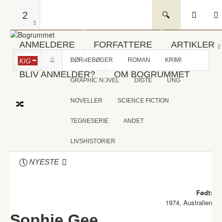
2
ANMELDERE
FORFATTERE
ARTIKLER
BØRNEBØGER
ROMAN
KRIMI
KIG
BLIV ANMELDER?
OM BOGRUMMET
GRAPHIC NOVEL
DIGTE
UNG
NOVELLER
SCIENCE FICTION
TEGNESERIE
ANDET
LIVSHISTORIER
NYESTE
Født:
1974, Australien
Sophie Gee