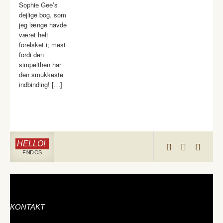
Sophie Gee’s
dejlige bog, som
jeg længe havde
været helt
forelsket i; mest
fordi den
simpelthen har
den smukkeste
indbinding! […]
HELLO!
FIND OS
KONTAKT