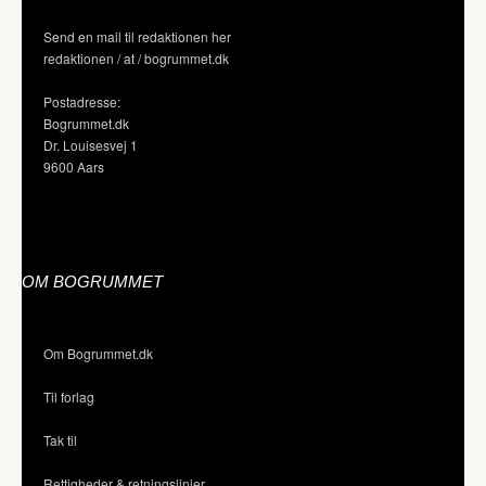
Send en mail til redaktionen her
redaktionen / at / bogrummet.dk
Postadresse:
Bogrummet.dk
Dr. Louisesvej 1
9600 Aars
OM BOGRUMMET
Om Bogrummet.dk
Til forlag
Tak til
Rettigheder & retningslinjer