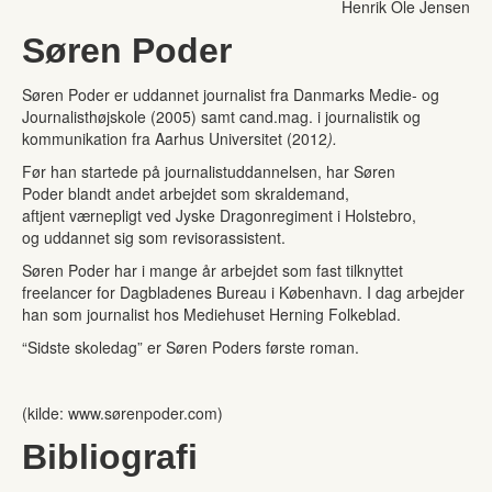
Henrik Ole Jensen
Søren Poder
Søren Poder er uddannet journalist fra Danmarks Medie- og
Journalisthøjskole (2005) samt cand.mag. i journalistik og
kommunikation fra Aarhus Universitet (2012
).
Før han startede på journalistuddannelsen, har Søren
Poder blandt andet arbejdet som skraldemand,
aftjent værnepligt ved Jyske Dragonregiment i Holstebro,
og uddannet sig som revisorassistent.
Søren Poder har i mange år arbejdet som fast tilknyttet
freelancer for Dagbladenes Bureau i København. I dag arbejder
han som journalist hos Mediehuset Herning Folkeblad.
“Sidste skoledag” er Søren Poders første roman.
(kilde: www.sørenpoder.com)
Bibliografi