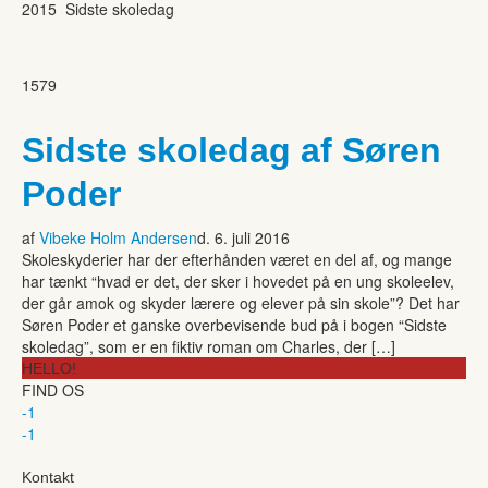
2015 Sidste skoledag
1579
Sidste skoledag af Søren
Poder
af
Vibeke Holm Andersen
d. 6. juli 2016
Skoleskyderier har der efterhånden været en del af, og mange
har tænkt “hvad er det, der sker i hovedet på en ung skoleelev,
der går amok og skyder lærere og elever på sin skole”? Det har
Søren Poder et ganske overbevisende bud på i bogen “Sidste
skoledag”, som er en fiktiv roman om Charles, der […]
HELLO!
FIND OS
-1
-1
Kontakt