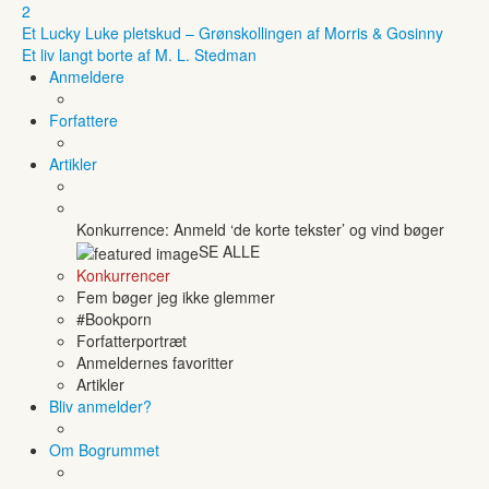
2
Et Lucky Luke pletskud – Grønskollingen af Morris & Gosinny
Et liv langt borte af M. L. Stedman
Anmeldere
Forfattere
Artikler
Konkurrence: Anmeld ‘de korte tekster’ og vind bøger
SE ALLE
Konkurrencer
Fem bøger jeg ikke glemmer
#Bookporn
Forfatterportræt
Anmeldernes favoritter
Artikler
Bliv anmelder?
Om Bogrummet