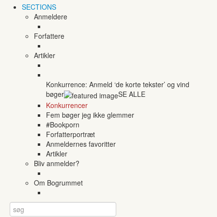
SECTIONS
Anmeldere
Forfattere
Artikler
Konkurrence: Anmeld ‘de korte tekster’ og vind
bøger
SE ALLE
Konkurrencer
Fem bøger jeg ikke glemmer
#Bookporn
Forfatterportræt
Anmeldernes favoritter
Artikler
Bliv anmelder?
Om Bogrummet