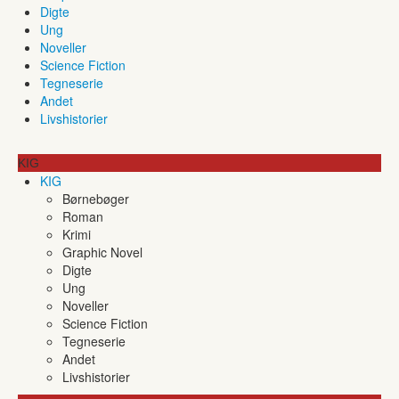
Digte
Ung
Noveller
Science Fiction
Tegneserie
Andet
Livshistorier
KIG
KIG
Børnebøger
Roman
Krimi
Graphic Novel
Digte
Ung
Noveller
Science Fiction
Tegneserie
Andet
Livshistorier