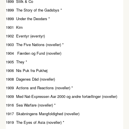
1899 Stilk & Co
1899 The Story of the Gadsbys *
1899 Under the Deodars *
1901 Kim
1902 Eventyr (eventyr)
1903 The Five Nations (noveller) *
1904 Færden og Fund (noveller)
1905 They *
1906 Nis Puk fra Pukhøj
1908 Dagenes Dåd (noveller)
1909 Actions and Reactions (noveller) *
1909 Med Nat-Expressen Aar 2000 og andre fortællinger (noveller)
1916 Sea Warfare (noveller) *
1917 Skabningens Mangfoldighed (noveller)
1919 The Eyes of Asia (noveller) *