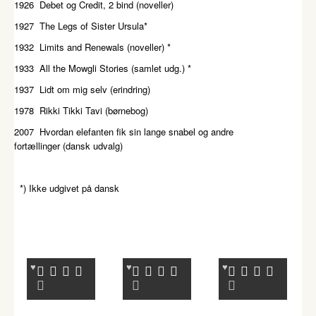
1926 Debet og Credit, 2 bind (noveller)
1927 The Legs of Sister Ursula*
1932 Limits and Renewals (noveller) *
1933 All the Mowgli Stories (samlet udg.) *
1937 Lidt om mig selv (erindring)
1978 Rikki Tikki Tavi (børnebog)
2007 Hvordan elefanten fik sin lange snabel og andre
fortællinger (dansk udvalg)
*) Ikke udgivet på dansk