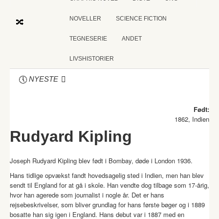
NOVELLER
SCIENCE FICTION
TEGNESERIE
ANDET
LIVSHISTORIER
NYESTE
Født:
1862, Indien
Rudyard Kipling
Joseph Rudyard Kipling blev født i Bombay, døde i London 1936.
Hans tidlige opvækst fandt hovedsagelig sted i Indien, men han blev
sendt til England for at gå i skole. Han vendte dog tilbage som 17-årig,
hvor han agerede som journalist i nogle år. Det er hans
rejsebeskrivelser, som bliver grundlag for hans første bøger og i 1889
bosatte han sig igen i England. Hans debut var i 1887 med en