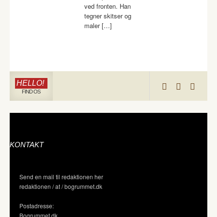
ved fronten. Han
tegner skitser og
maler […]
HELLO!
FIND OS
KONTAKT
Send en mail til redaktionen her
redaktionen / at / bogrummet.dk
Postadresse:
Bogrummet.dk