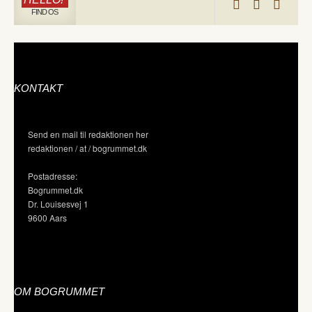
FIND OS
KONTAKT
Send en mail til redaktionen her
redaktionen / at / bogrummet.dk
Postadresse:
Bogrummet.dk
Dr. Louisesvej 1
9600 Aars
OM BOGRUMMET