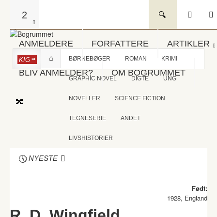
2
ANMELDERE
FORFATTERE
ARTIKLER
BØRNEBØGER
ROMAN
KRIMI
KIG
BLIV ANMELDER?
OM BOGRUMMET
GRAPHIC NOVEL
DIGTE
UNG
NOVELLER
SCIENCE FICTION
TEGNESERIE
ANDET
LIVSHISTORIER
NYESTE
Født:
1928, England
R. D. Wingfield