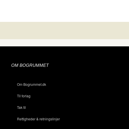
OM BOGRUMMET
Om Bogrummet.dk
Til forlag
Tak til
Rettigheder & retningslinjer