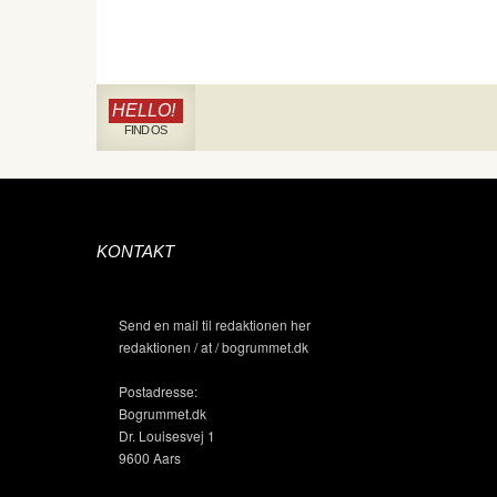
HELLO!
FIND OS
KONTAKT
Send en mail til redaktionen her
redaktionen / at / bogrummet.dk
Postadresse:
Bogrummet.dk
Dr. Louisesvej 1
9600 Aars