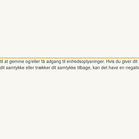
il at gemme og/eller få adgang til enhedsoplysninger. Hvis du giver dit 
dit samtykke eller trækker dit samtykke tilbage, kan det have en negati