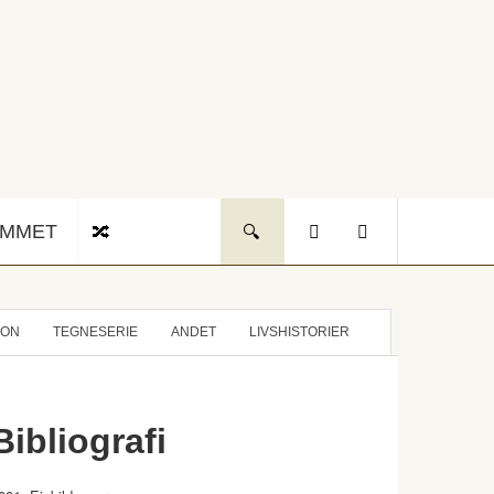
UMMET
ION
TEGNESERIE
ANDET
LIVSHISTORIER
Bibliografi