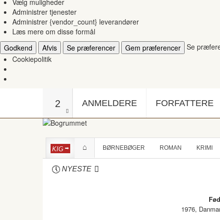
Vælg muligheder
Administrer tjenester
Administrer {vendor_count} leverandører
Læs mere om disse formål
Se præfer
Godkend
Afvis
Se præferencer
Gem præferencer
Cookiepolitik
2
ANMELDERE
FORFATTERE
BØRNEBØGER
ROMAN
KRIMI
KIG
NYESTE
Fød
1976, Danma