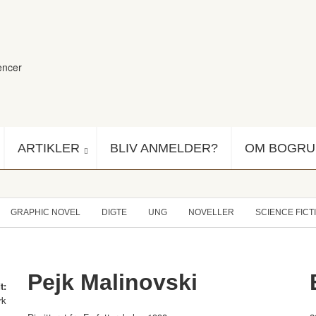
encer
ARTIKLER
BLIV ANMELDER?
OM BOGR
GRAPHIC NOVEL
DIGTE
UNG
NOVELLER
SCIENCE FICT
Pejk Malinovski
t:
rk