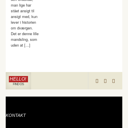
man lige har
stået ansigt til
ansigt med, kun
lever i historien
om dværgen.
Det er denne lille
mandsling, som
uden at […]
HELLO!
FIND OS
KONTAKT