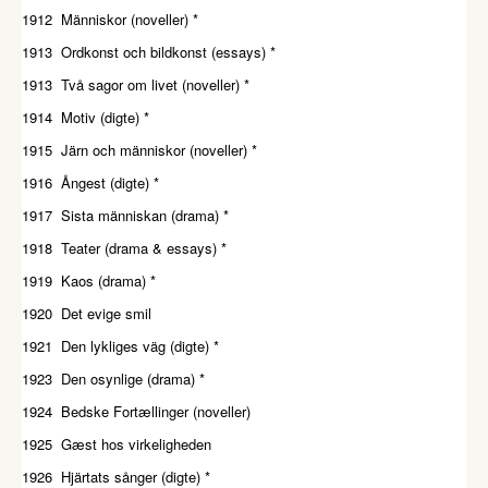
1912 Människor (noveller) *
1913 Ordkonst och bildkonst (essays) *
1913 Två sagor om livet (noveller) *
1914 Motiv (digte) *
1915 Järn och människor (noveller) *
1916 Ångest (digte) *
1917 Sista människan (drama) *
1918 Teater (drama & essays) *
1919 Kaos (drama) *
1920 Det evige smil
1921 Den lykliges väg (digte) *
1923 Den osynlige (drama) *
1924 Bedske Fortællinger (noveller)
1925 Gæst hos virkeligheden
1926 Hjärtats sånger (digte) *