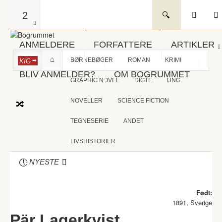
2
ANMELDERE
FORFATTERE
ARTIKLER
BØRNEBØGER
ROMAN
KRIMI
KIG
BLIV ANMELDER?
OM BOGRUMMET
GRAPHIC NOVEL
DIGTE
UNG
NOVELLER
SCIENCE FICTION
TEGNESERIE
ANDET
LIVSHISTORIER
NYESTE
Født:
1891, Sverige
Pär Lagerkvist