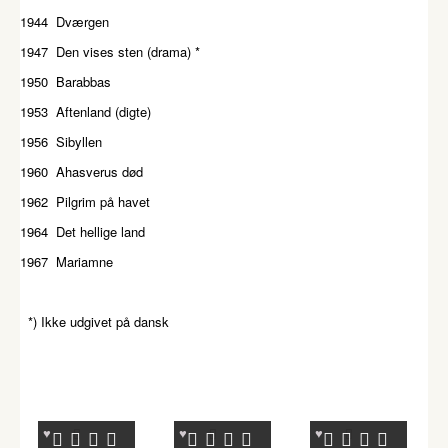
1944 Dværgen
1947 Den vises sten (drama) *
1950 Barabbas
1953 Aftenland (digte)
1956 Sibyllen
1960 Ahasverus død
1962 Pilgrim på havet
1964 Det hellige land
1967 Mariamne
*) Ikke udgivet på dansk