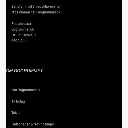
Send en mail til redaktionen her
redaktionen / at / bogrummet.dk
Postadresse:
Bogrummet.dk
Dr. Louisesvej 1
9600 Aars
OM BOGRUMMET
Om Bogrummet.dk
Til forlag
Tak til
Rettigheder & retningslinjer