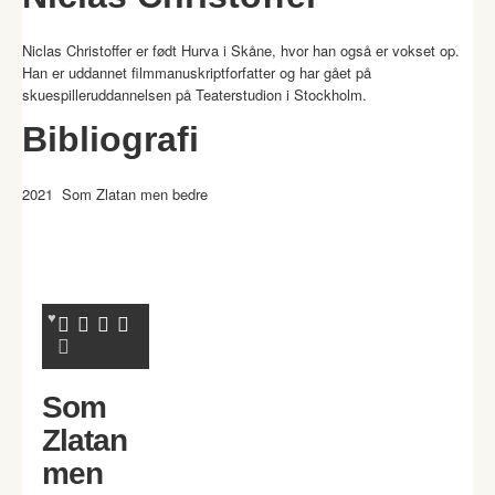
Niclas Christoffer er født Hurva i Skåne, hvor han også er vokset op.
Han er uddannet filmmanuskriptforfatter og har gået på
skuespilleruddannelsen på Teaterstudion i Stockholm.
Bibliografi
2021
Som Zlatan men bedre
Som
Zlatan
men