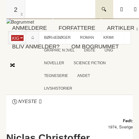
2
ANMELDERE
FORFATTERE
ARTIKLER
BØRNEBØGER
ROMAN
KRIMI
KIG
BLIV ANMELDER?
OM BOGRUMMET
GRAPHIC NOVEL
DIGTE
UNG
NOVELLER
SCIENCE FICTION
TEGNESERIE
ANDET
LIVSHISTORIER
NYESTE
Født:
1974, Sverige
Niclas Christoffer