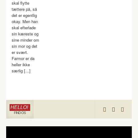
skal flytte
tættere på, så
det er egentlig
okay. Men han
skal efterlade
sin kæreste og
sine minder om
sin mor og det
er svært.
Farmor er da
heller ikke
særlig […]
HELLO!
FIND OS