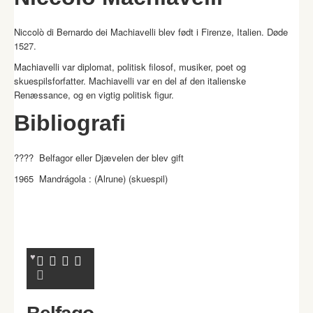
Niccolò di Bernardo dei Machiavelli blev født i Firenze, Italien. Døde
1527.
Machiavelli var diplomat, politisk filosof, musiker, poet og
skuespilsforfatter. Machiavelli var en del af den italienske
Renæssance, og en vigtig politisk figur.
Bibliografi
???? Belfagor eller Djævelen der blev gift
1965 Mandrágola : (Alrune) (skuespil)