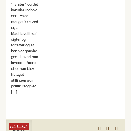
“Fyrsten” og det
kyniske indhold i
den. Hvad
mange ikke ved
er, at
Machiavelli var
digter og
forfatter og at
han var ganske
god til hvad han
lavede. I årene
efter han blev
frataget
stillingen som
politik rådgiver i
[…]
HELLO!