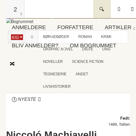
2
ANMELDERE
FORFATTERE
ARTIKLER
BØRNEBØGER
ROMAN
KRIMI
KIG
BLIV ANMELDER?
OM BOGRUMMET
GRAPHIC NOVEL
DIGTE
UNG
NOVELLER
SCIENCE FICTION
TEGNESERIE
ANDET
LIVSHISTORIER
NYESTE
Født:
1469, Italien
Niccoló Machiavelli