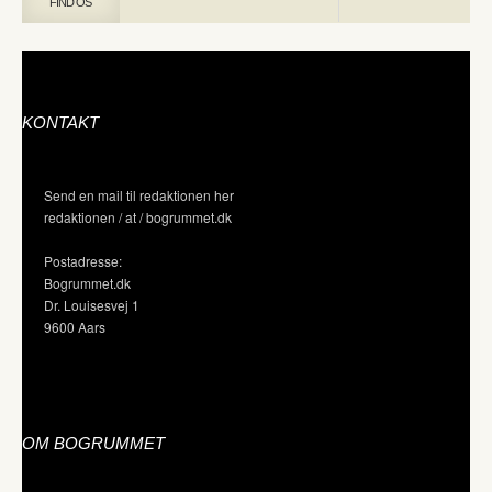
FIND OS
KONTAKT
Send en mail til redaktionen her
redaktionen / at / bogrummet.dk
Postadresse:
Bogrummet.dk
Dr. Louisesvej 1
9600 Aars
OM BOGRUMMET