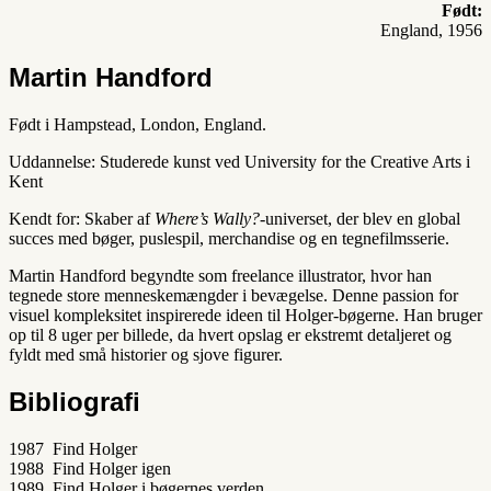
Født:
England, 1956
Martin Handford
Født i Hampstead, London, England.
Uddannelse: Studerede kunst ved University for the Creative Arts i
Kent
Kendt for: Skaber af
Where’s Wally?
-universet, der blev en global
succes med bøger, puslespil, merchandise og en tegnefilmsserie.
Martin Handford begyndte som freelance illustrator, hvor han
tegnede store menneskemængder i bevægelse. Denne passion for
visuel kompleksitet inspirerede ideen til Holger-bøgerne. Han bruger
op til 8 uger per billede, da hvert opslag er ekstremt detaljeret og
fyldt med små historier og sjove figurer.
Bibliografi
1987 Find Holger
1988 Find Holger igen
1989 Find Holger i bøgernes verden