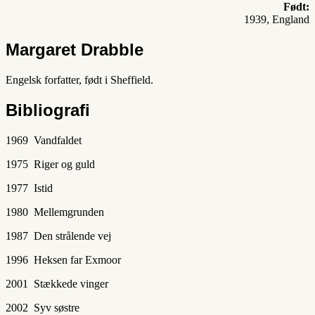
Født:
1939, England
Margaret Drabble
Engelsk forfatter, født i Sheffield.
Bibliografi
1969 Vandfaldet
1975 Riger og guld
1977 Istid
1980 Mellemgrunden
1987 Den strålende vej
1996 Heksen far Exmoor
2001 Stækkede vinger
2002 Syv søstre