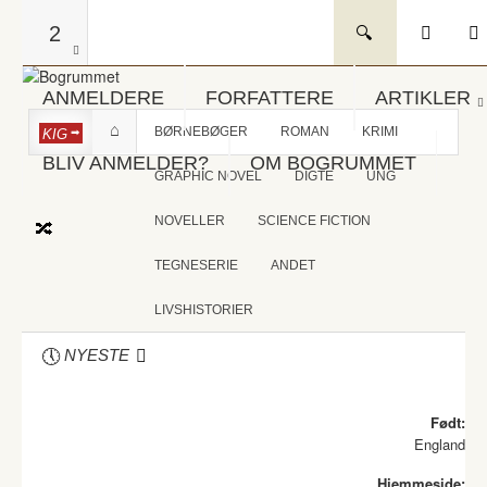
2
ANMELDERE
FORFATTERE
ARTIKLER
BØRNEBØGER
ROMAN
KRIMI
KIG
BLIV ANMELDER?
OM BOGRUMMET
GRAPHIC NOVEL
DIGTE
UNG
NOVELLER
SCIENCE FICTION
TEGNESERIE
ANDET
LIVSHISTORIER
NYESTE
Født:
England
Hjemmeside: