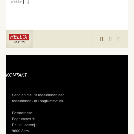
sidder […]
HELLO!
FIND OS
KONTAKT
Send en mail til redaktionen her
redaktionen / at / bogrummet.dk
Postadresse:
Bogrummet.dk
Dr. Louisesvej 1
9600 Aars