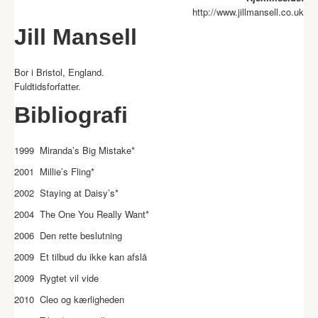
http://www.jillmansell.co.uk
Jill Mansell
Bor i Bristol, England.
Fuldtidsforfatter.
Bibliografi
1999 Miranda’s Big Mistake*
2001 Millie’s Fling*
2002 Staying at Daisy’s*
2004 The One You Really Want*
2006 Den rette beslutning
2009 Et tilbud du ikke kan afslå
2009 Rygtet vil vide
2010 Cleo og kærligheden