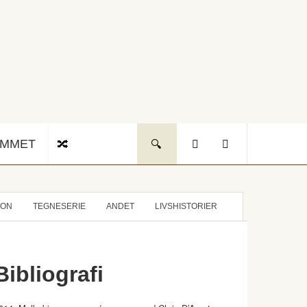
UMMET
ION
TEGNESERIE
ANDET
LIVSHISTORIER
Bibliografi