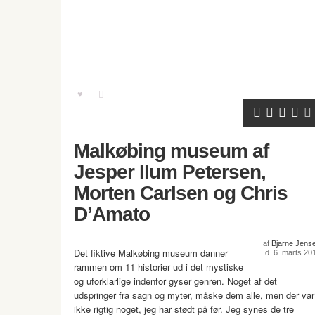
Malkøbing museum af
Jesper Ilum Petersen,
Morten Carlsen og Chris
D’Amato
af
Bjarne Jens
Det fiktive Malkøbing museum danner
d. 6. marts 20
rammen om 11 historier ud i det mystiske
og uforklarlige in­denfor gyser genren. Noget af det
udspringer fra sagn og myter, måske dem alle, men der var
ikke rigtig noget, jeg har stødt på før. Jeg synes de tre