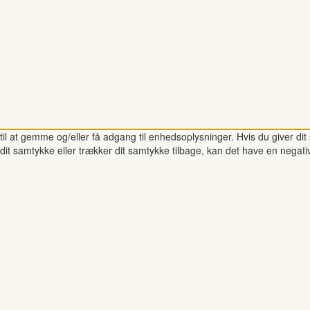
il at gemme og/eller få adgang til enhedsoplysninger. Hvis du giver dit 
dit samtykke eller trækker dit samtykke tilbage, kan det have en negati