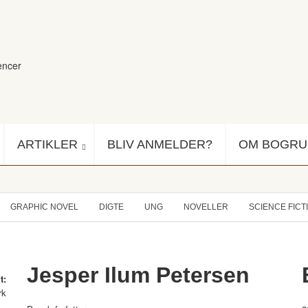
encer
ARTIKLER
BLIV ANMELDER?
OM BOGR
GRAPHIC NOVEL
DIGTE
UNG
NOVELLER
SCIENCE FICT
Jesper Ilum Petersen
t:
rk