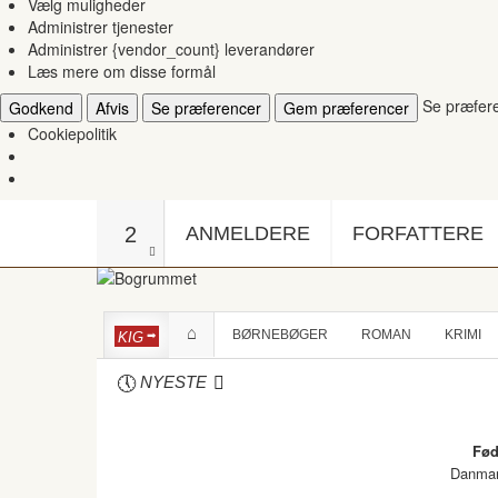
Vælg muligheder
Administrer tjenester
Administrer {vendor_count} leverandører
Læs mere om disse formål
Se præfer
Godkend
Afvis
Se præferencer
Gem præferencer
Cookiepolitik
2
ANMELDERE
FORFATTERE
BØRNEBØGER
ROMAN
KRIMI
KIG
NYESTE
Fød
Danma