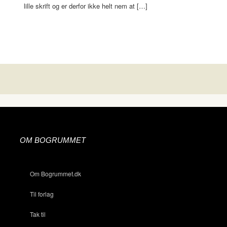
lille skrift og er derfor ikke helt nem at […]
OM BOGRUMMET
Om Bogrummet.dk
Til forlag
Tak til