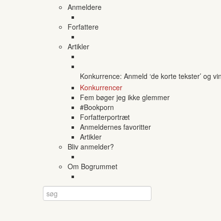
Anmeldere
Forfattere
Artikler
Konkurrence: Anmeld ‘de korte tekster’ og vi
Konkurrencer
Fem bøger jeg ikke glemmer
#Bookporn
Forfatterportræt
Anmeldernes favoritter
Artikler
Bliv anmelder?
Om Bogrummet