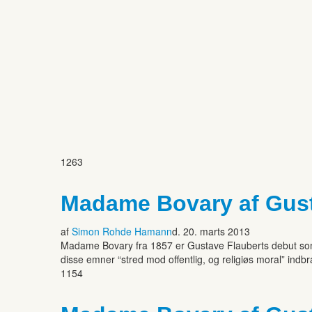
1263
Madame Bovary af Gust
af
Simon Rohde Hamann
d. 20. marts 2013
Madame Bovary fra 1857 er Gustave Flauberts debut so
disse emner “stred mod offentlig, og religiøs moral” in
1154