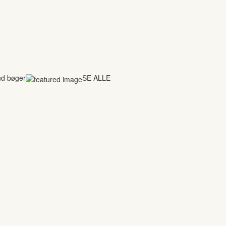
nd bøger
SE ALLE