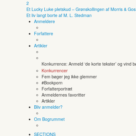
2
Et Lucky Luke pletskud – Grønskollingen af Morris & Gos
Et liv langt borte af M. L. Stedman
Anmeldere
Forfattere
Artikler
Konkurrence: Anmeld ‘de korte tekster’ og vind 
Konkurrencer
Fem bøger jeg ikke glemmer
#Bookporn
Forfatterportræt
Anmeldernes favoritter
Artikler
Bliv anmelder?
Om Bogrummet
SECTIONS