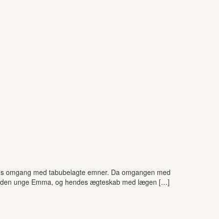
 dens omgang med tabubelagte emner. Da omgangen med
ger vi den unge Emma, og hendes ægteskab med lægen […]