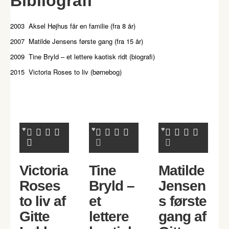
Bibliografi
2003 Aksel Højhus får en familie (fra 8 år)
2007 Matilde Jensens første gang (fra 15 år)
2009 Tine Bryld – et lettere kaotisk ridt (biografi)
2015 Victoria Roses to liv (børnebog)
Victoria
Tine
Matilde
Roses
Bryld –
Jensen
to liv af
et
s første
Gitte
lettere
gang af