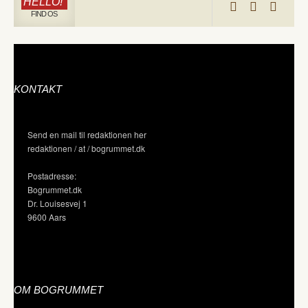
HELLO!
FIND OS
KONTAKT
Send en mail til redaktionen her
redaktionen / at / bogrummet.dk
Postadresse:
Bogrummet.dk
Dr. Louisesvej 1
9600 Aars
OM BOGRUMMET