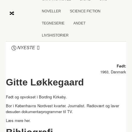
NOVELLER
SCIENCE FICTION
TEGNESERIE
ANDET
LIVSHISTORIER
NYESTE
Født:
1963, Danmark
Gitte Løkkegaard
Født og opvokset i Bording Kirkeby.
Bor i Københavns Nordvest kvarter. Journalist. Radiovært og laver
desuden dokumentarprogrammer til TV.
Læs mere
her
.