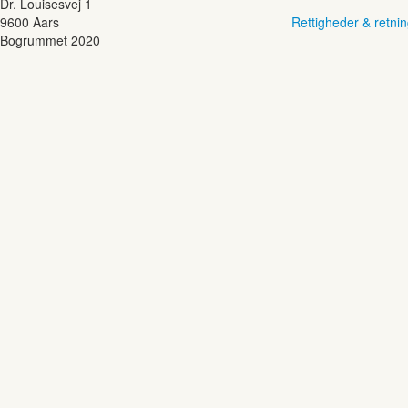
Dr. Louisesvej 1
9600 Aars
Rettigheder & retnin
Bogrummet 2020