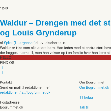
1249
Waldur – Drengen med det st
og Louis Grynderup
af
Splint (I. Jørgensen)
d. 27. oktober 2019
Waldur er ikke som alle andre børn. Han fødes med et ekstra stort hov
der lægges mærke til, men han vokser op i en familie hvor han lære at
HELLO!
FIND OS
-1
-1
Kontakt
Om Bogrummet
Send en mail til redaktionen her
Om Bogrummet.dk
redaktionen / at / bogrummet.dk
Til forlag
Postadresse:
Bogrummet.dk
Tak til