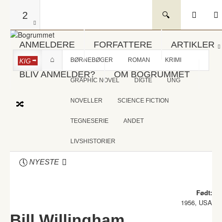
2
ANMELDERE
FORFATTERE
ARTIKLER
BØRNEBØGER
ROMAN
KRIMI
KIG
BLIV ANMELDER?
OM BOGRUMMET
GRAPHIC NOVEL
DIGTE
UNG
NOVELLER
SCIENCE FICTION
TEGNESERIE
ANDET
LIVSHISTORIER
NYESTE
Født:
1956, USA
Bill Willingham