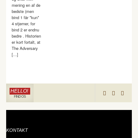
mening en af de
bedste (men
bind 1 får *kun*
4 stjerner, for
bind 2 er endnu
bedre . Historien
er kort fortalt, at
The Adversary
[…]
HELLO!
FIND OS
KONTAKT