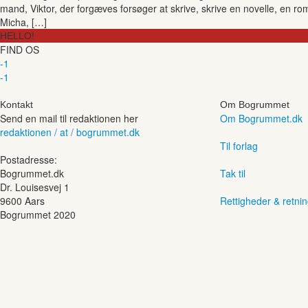
mand, Viktor, der forgæves forsøger at skrive, skrive en novelle, en r
Micha, […]
HELLO!
FIND OS
-1
-1
Kontakt
Om Bogrummet
Send en mail til redaktionen her
Om Bogrummet.dk
redaktionen / at / bogrummet.dk
Til forlag
Postadresse:
Bogrummet.dk
Tak til
Dr. Louisesvej 1
9600 Aars
Rettigheder & retnin
Bogrummet 2020